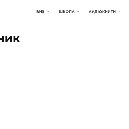
ВНЗ
ШКОЛА
АУДІОКНИГИ
ник