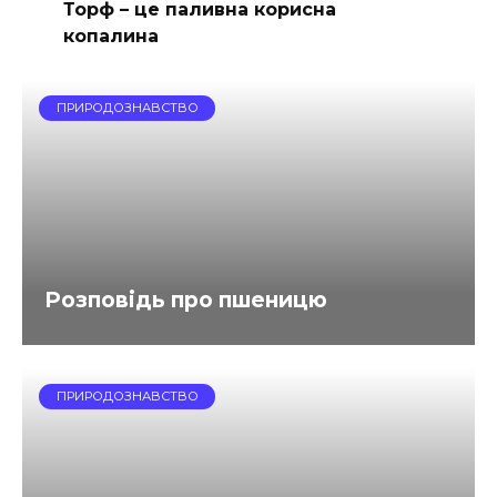
Торф – це паливна корисна
копалина
ПРИРОДОЗНАВСТВО
Розповідь про пшеницю
ПРИРОДОЗНАВСТВО