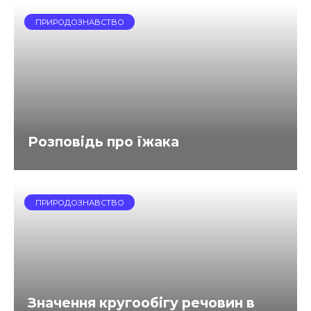
ПРИРОДОЗНАВСТВО
Розповідь про їжака
ПРИРОДОЗНАВСТВО
Значення кругообігу речовин в