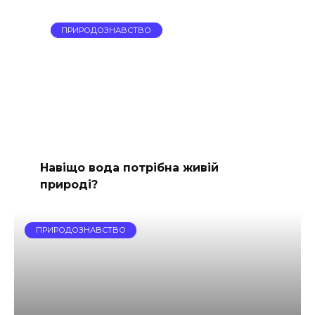
ПРИРОДОЗНАВСТВО
Навіщо вода потрібна живій
природі?
ПРИРОДОЗНАВСТВО