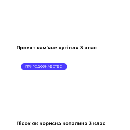
Проект кам’яне вугілля 3 клас
ПРИРОДОЗНАВСТВО
Пісок як корисна копалина 3 клас