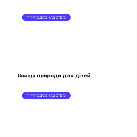
ПРИРОДОЗНАВСТВО
Явища природи для дітей
ПРИРОДОЗНАВСТВО