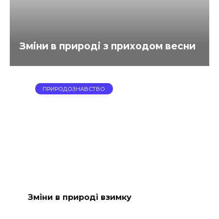
Зміни в природі з приходом весни
ПРИРОДОЗНАВСТВО
Зміни в природі взимку