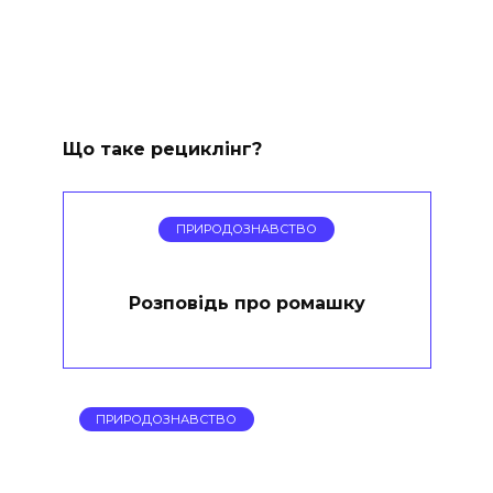
Що таке рециклінг?
ПРИРОДОЗНАВСТВО
Розповідь про ромашку
ПРИРОДОЗНАВСТВО