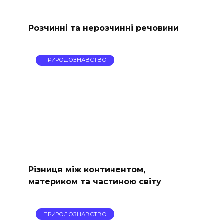
Розчинні та нерозчинні речовини
ПРИРОДОЗНАВСТВО
Різниця між континентом,
материком та частиною світу
ПРИРОДОЗНАВСТВО