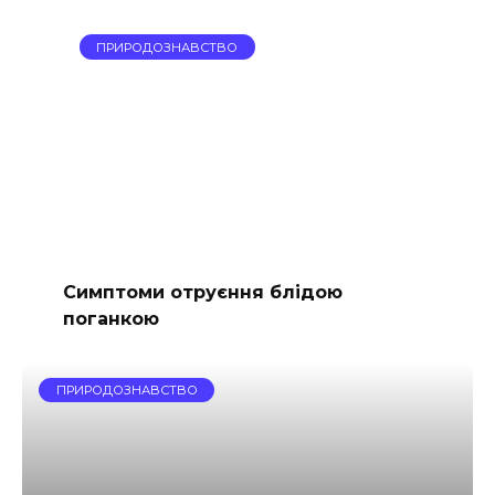
ПРИРОДОЗНАВСТВО
Симптоми отруєння блідою
поганкою
ПРИРОДОЗНАВСТВО