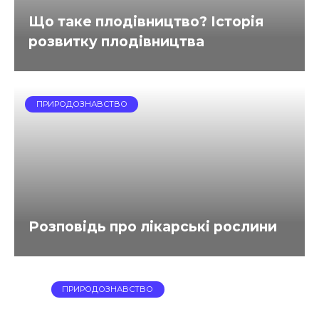
Що таке плодівництво? Історія
розвитку плодівництва
ПРИРОДОЗНАВСТВО
Розповідь про лікарські рослини
ПРИРОДОЗНАВСТВО