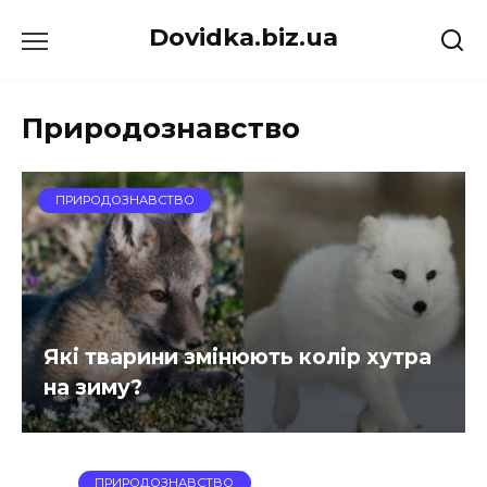
Перейти
Dovidka.biz.ua
до
вмісту
Природознавство
ПРИРОДОЗНАВСТВО
Які тварини змінюють колір хутра
на зиму?
ПРИРОДОЗНАВСТВО