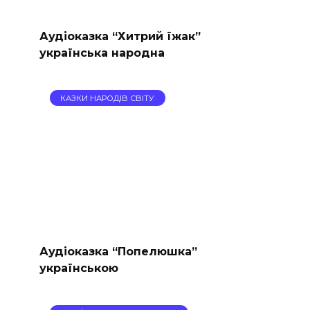
Аудіоказка “Хитрий їжак”
українська народна
КАЗКИ НАРОДІВ СВІТУ
Аудіоказка “Попелюшка”
українською