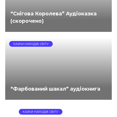
“Снігова Королева” Аудіоказка
(скорочено)
КАЗКИ НАРОДІВ СВІТУ
“Фарбований шакал” аудіокнига
КАЗКИ НАРОДІВ СВІТУ