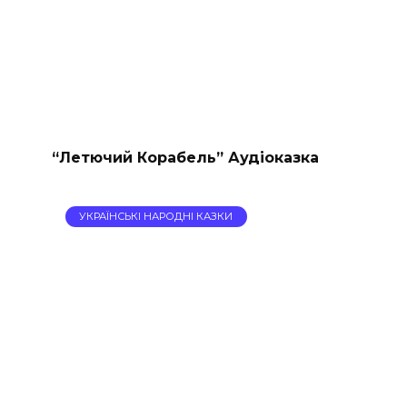
“Летючий Корабель” Аудіоказка
УКРАЇНСЬКІ НАРОДНІ КАЗКИ