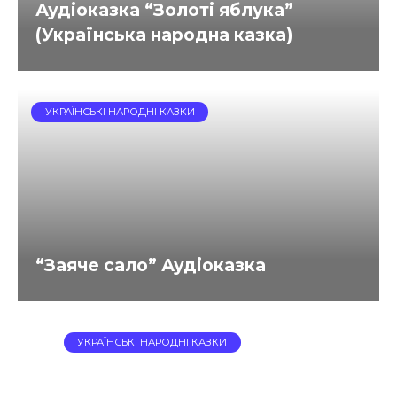
Аудіоказка “Золоті яблука”
(Українська народна казка)
УКРАЇНСЬКІ НАРОДНІ КАЗКИ
“Заяче сало” Аудіоказка
УКРАЇНСЬКІ НАРОДНІ КАЗКИ