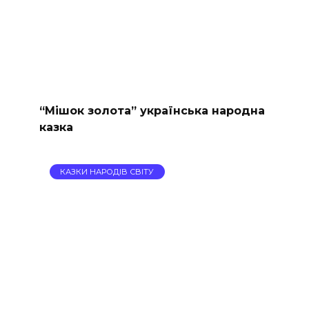
“Мішок золота” українська народна
казка
КАЗКИ НАРОДІВ СВІТУ