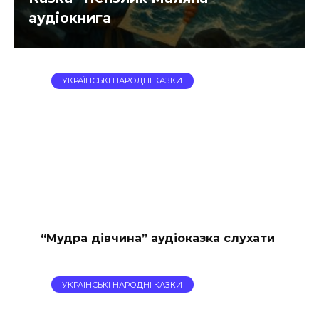
аудіокнига
УКРАЇНСЬКІ НАРОДНІ КАЗКИ
“Мудра дівчина” аудіоказка слухати
УКРАЇНСЬКІ НАРОДНІ КАЗКИ