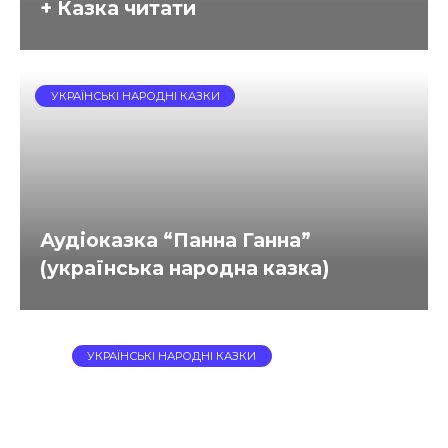
+ Казка читати
УКРАЇНСЬКІ НАРОДНІ КАЗКИ
Аудіоказка “Панна Ганна”
(українська народна казка)
УКРАЇНСЬКІ НАРОДНІ КАЗКИ