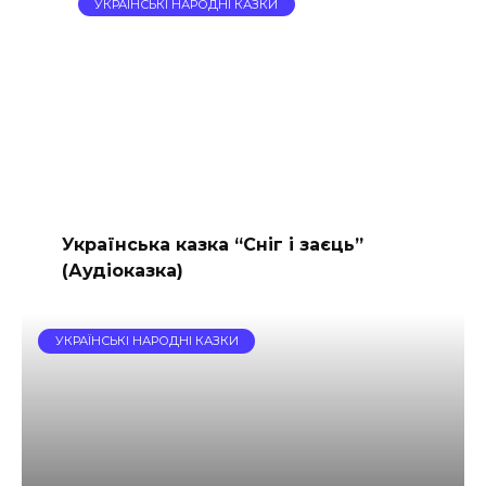
УКРАЇНСЬКІ НАРОДНІ КАЗКИ
Українська казка “Сніг і заєць”
(Аудіоказка)
УКРАЇНСЬКІ НАРОДНІ КАЗКИ