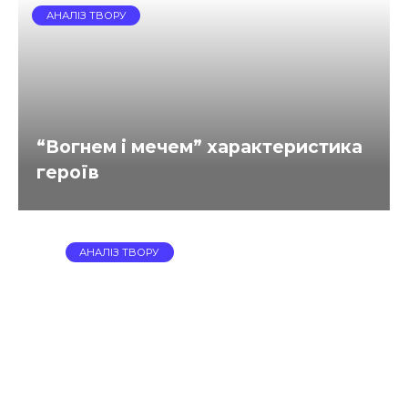
АНАЛІЗ ТВОРУ
“Вогнем і мечем” характеристика
героїв
АНАЛІЗ ТВОРУ