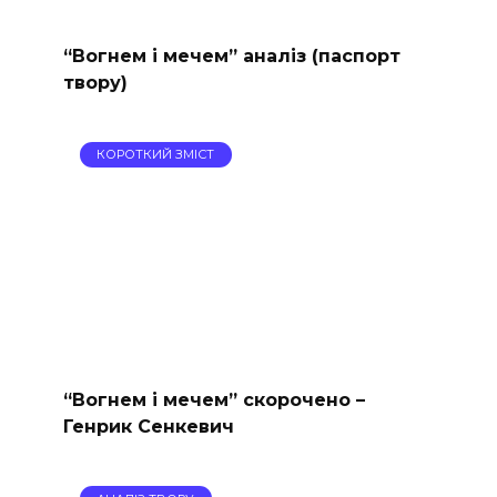
“Вогнем і мечем” аналіз (паспорт
твору)
КОРОТКИЙ ЗМІСТ
“Вогнем і мечем” скорочено –
Генрик Сенкевич