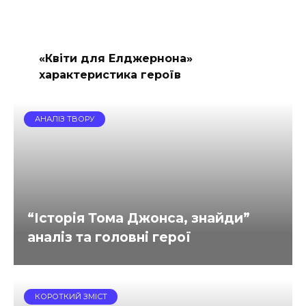
«Квіти для Елджернона»
характеристика героїв
АНАЛІЗ ТВОРУ
“Історія Тома Джонса, знайди”
аналіз та головні герої
КОРОТКИЙ ЗМІСТ