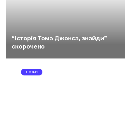
“Історія Тома Джонса, знайди”
скорочено
ТВОРИ