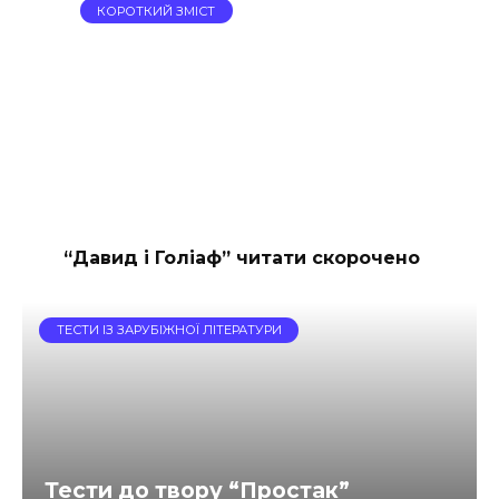
КОРОТКИЙ ЗМІСТ
“Давид і Голіаф” читати скорочено
ТЕСТИ ІЗ ЗАРУБІЖНОЇ ЛІТЕРАТУРИ
Тести до твору “Простак”