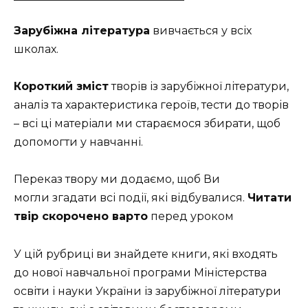
Зарубіжна література
вивчається у всіх
школах.
Короткий зміст
творів із зарубіжної літератури,
аналіз та характеристика героїв, тести до творів
– всі ці матеріали ми стараємося збирати, щоб
допомогти у навчанні.
Переказ твору ми додаємо, щоб Ви
могли згадати всі події, які відбувалися.
Ч
итати
твір скорочено варто
перед уроком
У цій рубриці ви знайдете книги, які входять
до нової навчальної програми Міністерства
освіти і науки України із зарубіжної літератури