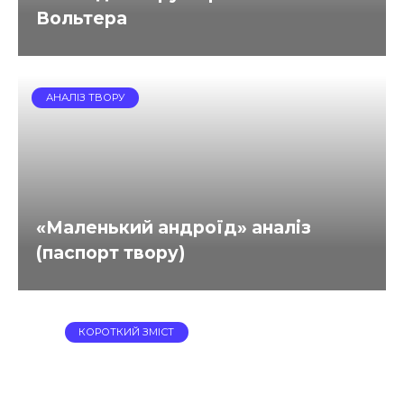
Вольтера
АНАЛІЗ ТВОРУ
«Маленький андроїд» аналіз
(паспорт твору)
КОРОТКИЙ ЗМІСТ