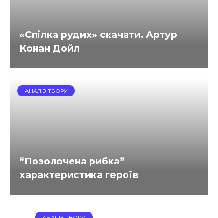
«Спілка рудих» скачати. Артур
Конан Дойл
АНАЛІЗ ТВОРУ
“Позолочена рибка”
характеристика героїв
АНАЛІЗ ТВОРУ