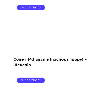
АНАЛІЗ ТВОРУ
Сонет 143 аналіз (паспорт твору) –
Шекспір
АНАЛІЗ ТВОРУ