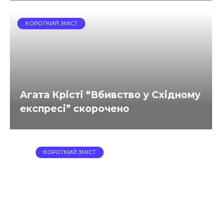
КОРОТКИЙ ЗМІСТ
Агата Крісті “Вбивство у Східному
експресі” скорочено
КОРОТКИЙ ЗМІСТ