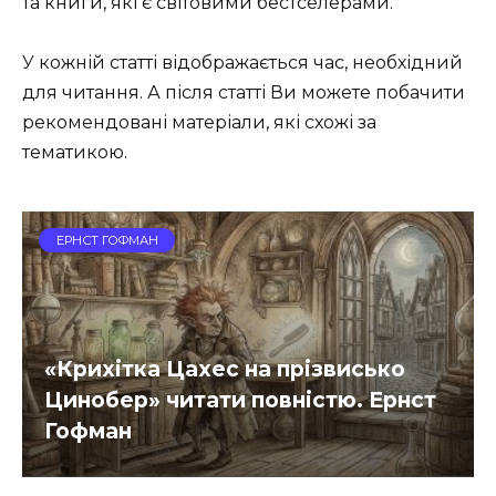
та книги, які є світовими бестселерами.
У кожній статті відображається час, необхідний
для читання. А після статті Ви можете побачити
рекомендовані матеріали, які схожі за
тематикою.
ЕРНСТ ГОФМАН
«Крихітка Цахес на прізвисько
Цинобер» читати повністю. Ернст
Гофман