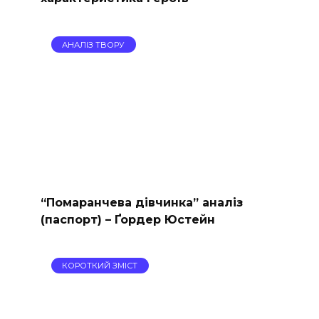
АНАЛІЗ ТВОРУ
“Помаранчева дівчинка” аналіз
(паспорт) – Ґордер Юстейн
КОРОТКИЙ ЗМІСТ