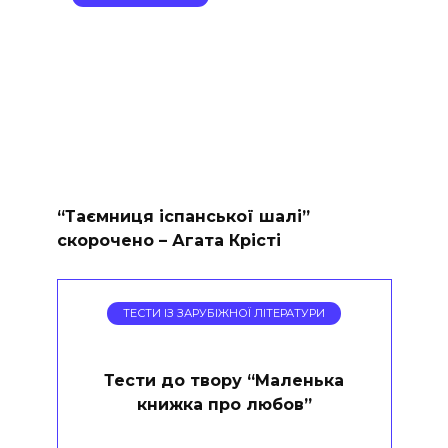
“Таємниця іспанської шалі”
скорочено – Агата Крісті
ТЕСТИ ІЗ ЗАРУБІЖНОЇ ЛІТЕРАТУРИ
Тести до твору “Маленька
книжка про любов”