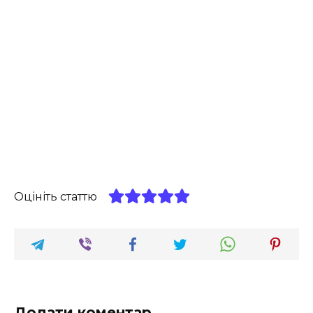
Оцініть статтю
Додати коментар