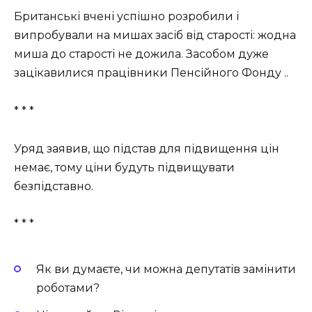
Британські вчені успішно розробили і
випробували на мишах засіб від старості: жодна
миша до старості не дожила. Засобом дуже
зацікавилися працівники Пенсійного Фонду ..
* * *
Уряд заявив, що підстав для підвищення цін
немає, тому ціни будуть підвищувати
безпідставно.
* * *
Як ви думаєте, чи можна депутатів замінити
роботами?