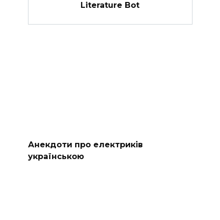
Literature Bot
Анекдоти про електриків
українською