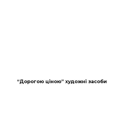
“Дорогою ціною” художні засоби