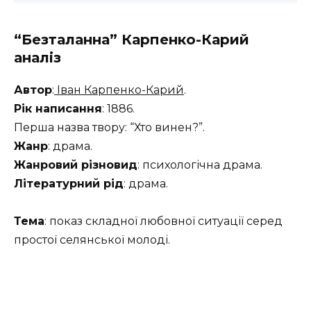
“Безталанна” Карпенко-Карий
аналіз
Автор
:
Іван Карпенко-Карий
.
Рік написання
: 1886.
Перша назва твору: “Хто винен?”.
Жанр
: драма.
Жанровий різновид
: психологічна драма.
Літературний рід
: драма.
Тема
: показ складної любовної ситуації серед
простої селянської молоді.