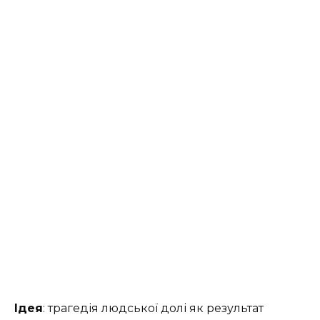
Ідея
: трагедія людської долі як результат