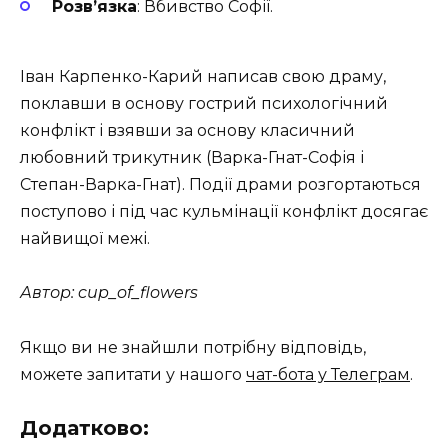
Розв’язка
: Вбивство Софії.
Іван Карпенко-Карий написав свою драму,
поклавши в основу гострий психологічний
конфлікт і взявши за основу класичний
любовний трикутник (Варка-Гнат-Софія і
Степан-Варка-Гнат). Події драми розгортаються
поступово і під час кульмінації конфлікт досягає
найвищої межі.
Автор: cup_of_flowers
Якщо ви не знайшли потрібну відповідь,
можете запитати у нашого
чат-бота у Телеграм
.
Додатково: