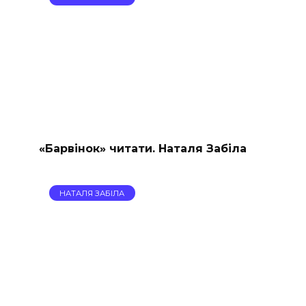
«Барвінок» читати. Наталя Забіла
НАТАЛЯ ЗАБІЛА