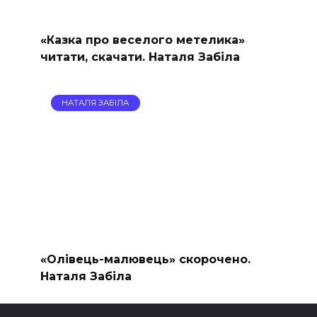
«Казка про веселого метелика»
читати, скачати. Наталя Забіла
НАТАЛЯ ЗАБІЛА
«Олівець-малювець» скорочено.
Наталя Забіла