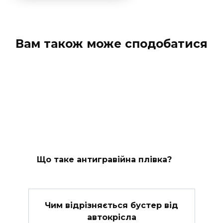
Вам також може сподобатися
Що таке антигравійна плівка?
Чим відрізняється бустер від
автокрісла