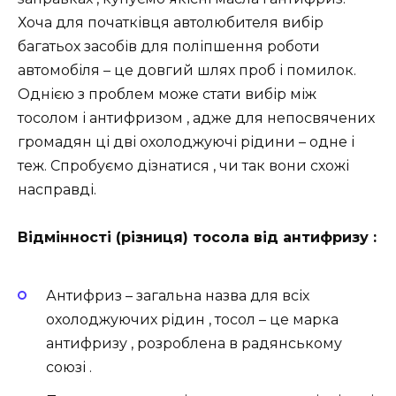
Хоча для початківця автолюбителя вибір
багатьох засобів для поліпшення роботи
автомобіля – це довгий шлях проб і помилок.
Однією з проблем може стати вибір між
тосолом і антифризом , адже для непосвячених
громадян ці дві охолоджуючі рідини – одне і
теж. Спробуємо дізнатися , чи так вони схожі
насправді.
Відмінності (різниця) тосола від антифризу :
Антифриз – загальна назва для всіх
охолоджуючих рідин , тосол – це марка
антифризу , розроблена в радянському
союзі .