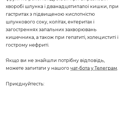
хворобі шлунка і дванадцятипалої кишки, при
гастритах з підвищеною кислотністю
шлункового соку, колітах, ентеритах і
загостреннях запальних захворювань
кишечника, а також при гепатиті, холециститі і
гострому нефриті.
Якщо ви не знайшли потрібну відповідь,
можете запитати у нашого
чат-бота у Телеграм
.
Приєднуйтесть: