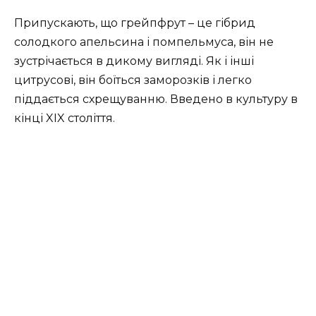
Припускають, що грейпфрут – це гібрид
солодкого апельсина і помпельмуса, він не
зустрічається в дикому вигляді. Як і інші
цитрусові, він боїться заморозків і легко
піддається схрещуванню. Введено в культуру в
кінці XIX століття.