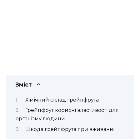
Зміст
Хімічний склад грейпфрута
Грейпфрут корисні властивості для
організму людини
Шкода грейпфрута при вживанні