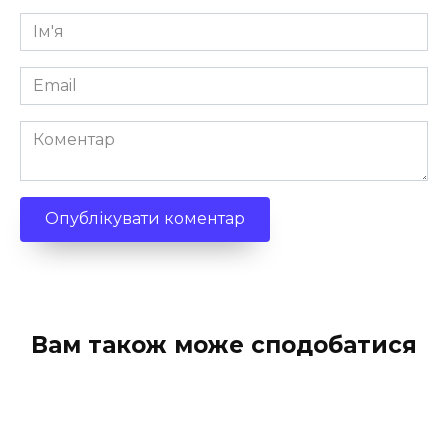
Ім'я
*
Email
*
Коментар
Вам також може сподобатися