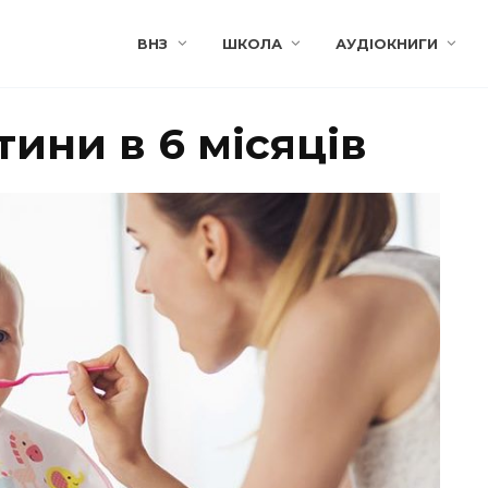
ВНЗ
ШКОЛА
АУДІОКНИГИ
ини в 6 місяців