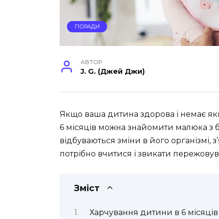
ПОРАДИ
АВТОР
J. G. (Джей Джи)
Якщо ваша дитина здорова і немає як
6 місяців можна знайомити малюка з б
відбуваються зміни в його організмі, 
потрібно вчитися і звикати пережовуват
Зміст
Харчування дитини в 6 місяців