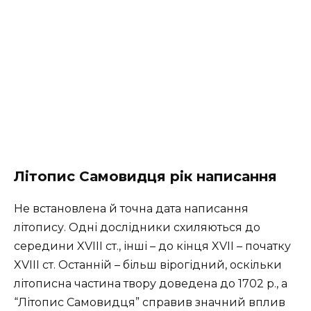
Літопис Самовидця рік написання
Не встановлена й точна дата написання
літопису. Одні дослідники схиляються до
середини XVIII ст., інші – до кінця XVII – початку
XVIII ст. Останній – більш вірогідний, оскільки
літописна частина твору доведена до 1702 р., а
“Літопис Самовидця” справив значний вплив