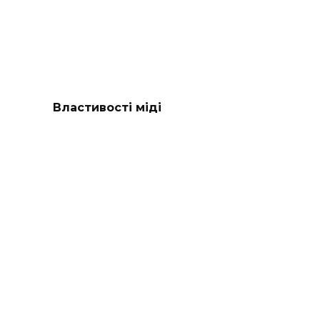
Властивості міді