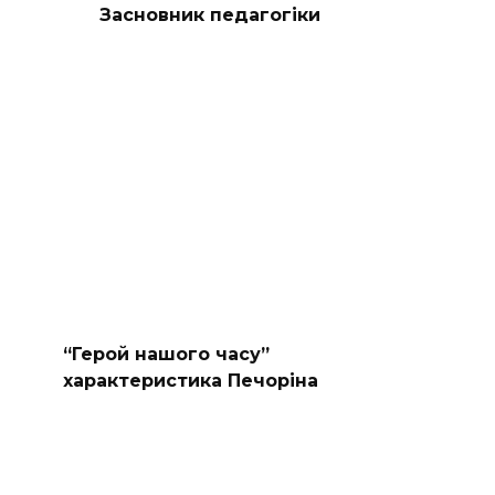
Засновник педагогіки
“Герой нашого часу”
характеристика Печоріна