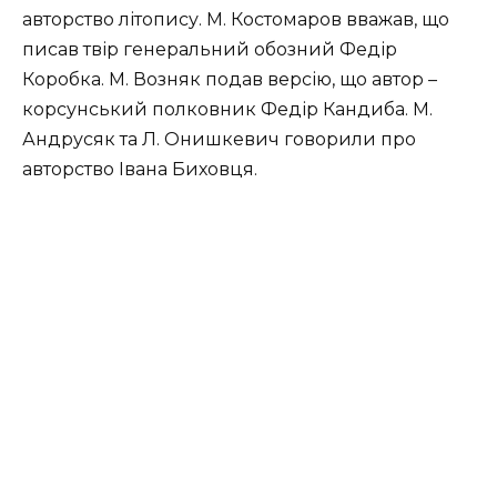
авторство літопису. М. Костомаров вважав, що
писав твір генеральний обозний Федір
Коробка. М. Возняк подав версію, що автор –
корсунський полковник Федір Кандиба. М.
Андрусяк та Л. Онишкевич говорили про
авторство Івана Биховця.