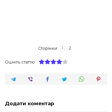
Сторінки:
1
2
Оцініть статтю
Додати коментар