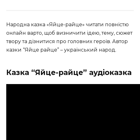
Народна казка «Яйце-райце» читати повністю
онлайн варто, щоб визничити ідею, тему, сюжет
твору та дізнитися про головних героїв. Автор
казки “Яйце райце” – український народ.
Казка “Яйце-райце” аудіоказка