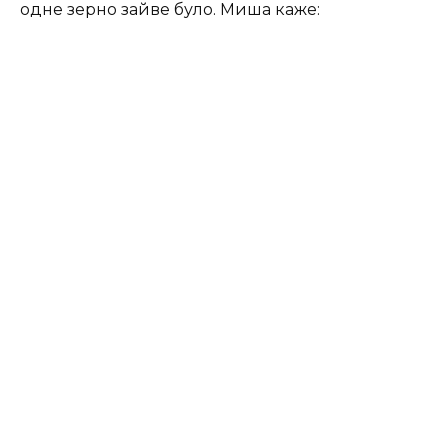
одне зерно зайве було. Миша каже: