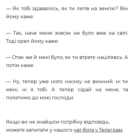
— Як тобі здавалось, як ти летів на землю? Він
йому каже:
— Так, наче мене зовсім не було вже на світі.
Тоді орел йому каже:
— Отак же й мені було, як ти втретє націлявсь. А
потім каже:
— Ну, тепер уже ніхто нікому не винний: ні ти
мені, ні я тобі. А тепер сідай на мене, та
полетимо до моєї господи.
Якщо ви не знайшли потрібну відповідь,
можете запитати у нашого
чат-бота у Телеграм
.