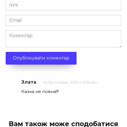
Ім'я
*
Email
*
Коментар
Злата
14 Листопада, 2025 о 11:24 am
Казка не повна!!!
Вам також може сподобатися