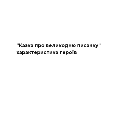
“Казка про великодню писанку”
характеристика героїв