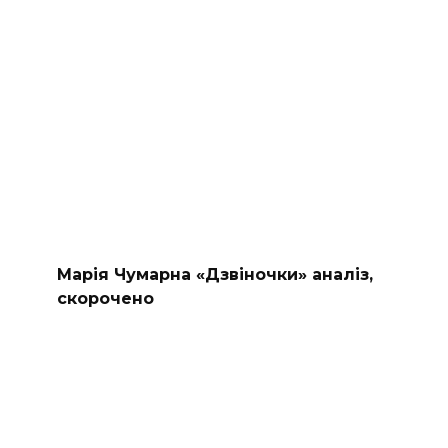
Марія Чумарна «Дзвіночки» аналіз,
скорочено