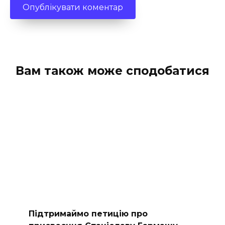
Вам також може сподобатися
Підтримаймо петицію про