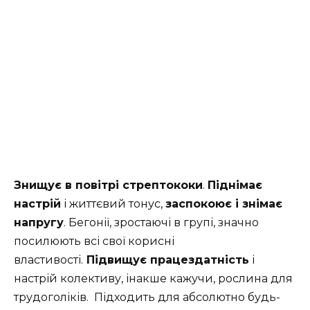
Знищує в повітрі стрептококи
.
Піднімає
настрій
і життєвий тонус,
заспокоює і знімає
напругу
. Бегонії, зростаючі в групі, значно
посилюють всі свої корисні
властивості.
Підвищує працездатність
і
настрій колективу, інакше кажучи, рослина для
трудоголіків. Підходить для абсолютно будь-