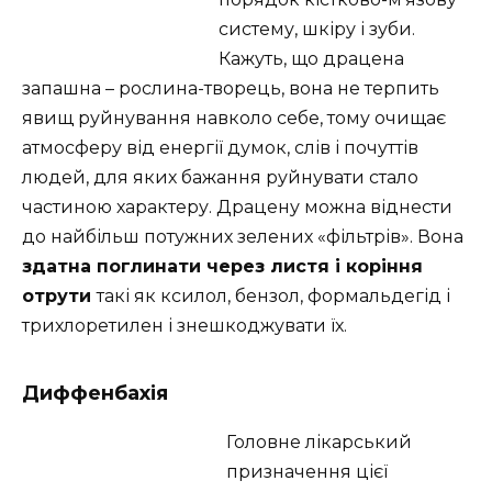
систему, шкіру і зуби.
Кажуть, що драцена
запашна – рослина-творець, вона не терпить
явищ руйнування навколо себе, тому очищає
атмосферу від енергії думок, слів і почуттів
людей, для яких бажання руйнувати стало
частиною характеру. Драцену можна віднести
до найбільш потужних зелених «фільтрів». Вона
здатна поглинати через листя і коріння
отрути
такі як ксилол, бензол, формальдегід і
трихлоретилен і знешкоджувати їх.
Диффенбахія
Головне лікарський
призначення цієї