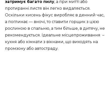
затримує багато пилу
, а при митті або
протиранні листя він легко видаляється.
Оскільки кисень фікус виробляє в денний час,
а поглинає — вночі, то ставити горщик з цією
рослиною в спальню, а тим більше, в дитячу, не
рекомендується. Ідеальне місцепроживання –
кухня або кімнати з вікнами, що виходять на
промзону або автостраду.