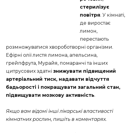
стерилізує
повітря
. У кімнаті,
де виростає
лимон,
перестають
розмножуватися хвороботворні організми.
Ефірні олії листя лимона, апельсина,
грейпфрута, Мурайя, помаранчі та інших
цитрусових здатні
знижувати підвищений
артеріальний тиск, надавати відчуття
бадьорості і покращувати загальний стан,
підвищувати мозкову активність
.
Якщо вам відомі інші лікарські властивості
кімнатних рослин, пишіть в коментарях.