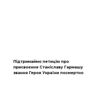
Підтримаймо петицію про
присвоєння Станіславу Гармашу
звання Героя України посмертно