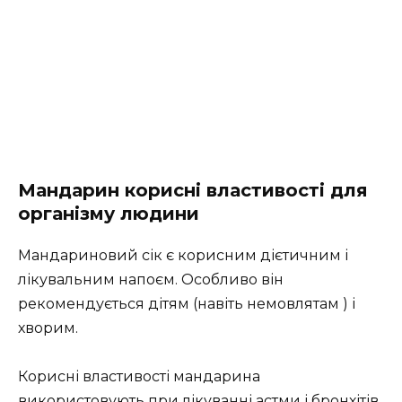
Мандарин корисні властивості для
організму людини
Мандариновий сік є корисним дієтичним і
лікувальним напоєм. Особливо він
рекомендується дітям (навіть немовлятам ) і
хворим.
Корисні властивості мандарина
використовують при лікуванні астми і бронхітів.