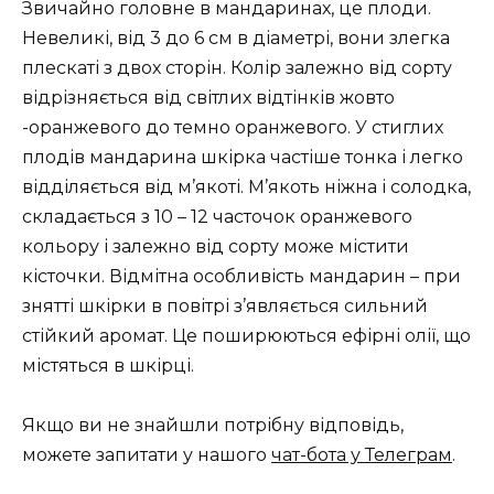
Звичайно головне в мандаринах, це плоди.
Невеликі, від 3 до 6 см в діаметрі, вони злегка
плескаті з двох сторін. Колір залежно від сорту
відрізняється від світлих відтінків жовто
-оранжевого до темно оранжевого. У стиглих
плодів мандарина шкірка частіше тонка і легко
відділяється від м’якоті. М’якоть ніжна і солодка,
складається з 10 – 12 часточок оранжевого
кольору і залежно від сорту може містити
кісточки. Відмітна особливість мандарин – при
знятті шкірки в повітрі з’являється сильний
стійкий аромат. Це поширюються ефірні олії, що
містяться в шкірці.
Якщо ви не знайшли потрібну відповідь,
можете запитати у нашого
чат-бота у Телеграм
.