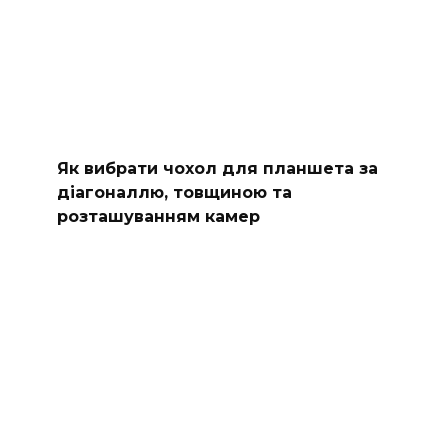
Як вибрати чохол для планшета за
діагоналлю, товщиною та
розташуванням камер