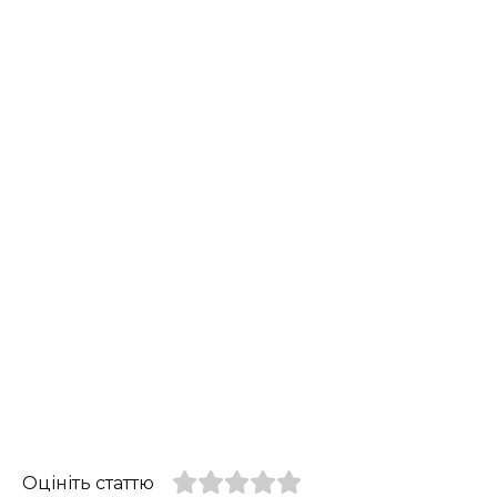
Оцініть статтю