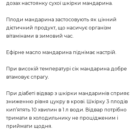
дозах настоянку сухої шкірки мандарина.
Плоди мандарина застосовують як цінний
дієтичний продукт, що насичує організм
вітамінами в зимовий час.
Ефірне масло мандарина піднімає настрій.
При високій температурі сік мандарина добре
втамовує спрагу.
При діабеті відвар з шкірки мандаринів сприяє
зниженню рівня цукру в крові. Шкірку 3 плодів
кип’ятять 10 хвилин в 1 л води. Відвар потрібно
тримати в холодильнику не процідженим і
приймати щодня.