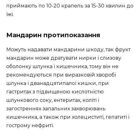
приймають по 10-20 крапель за 15-30 хвилин до
їжі.
Мандарин протипоказання
Можуть надавати мандарини шкоду, так фрукт
мандарин може дратувати нирки і слизову
оболонку шлунка і кишечника, тому він не
рекомендуються при виразковій хворобі
шлунка і дванадцятипалої кишки, при
гастритах з підвищеною кислотністю
шлункового соку, ентеритах, коліті і
загостреннях запальних захворювань
кишечника, а також при холециститі, гепатиті і
гострому нефриті.