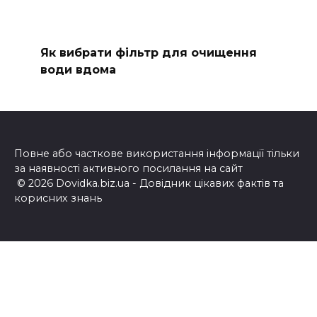
Як вибрати фільтр для очищення
води вдома
Повне або часткове використання інформації тільки
за наявності активного посилання на сайт
© 2026 Dovidka.biz.ua - Довідник цікавих фактів та
корисних знань