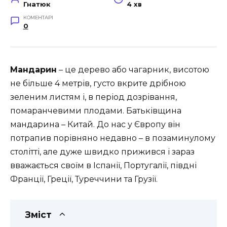
Гнатюк
4 хв
КОМЕНТАРІ
0
Мандарин
– це дерево або чагарник, висотою
не більше 4 метрів, густо вкрите дрібною
зеленим листям і, в період дозрівання,
помаранчевими плодами. Батьківщина
мандарина – Китай. До нас у Європу він
потрапив порівняно недавно – в позаминулому
столітті, але дуже швидко прижився і зараз
вважається своїм в Іспанії, Португалії, півдні
Франції, Греції, Туреччини та Грузії.
Зміст