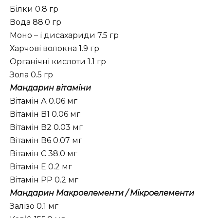
Білки 0.8 гр
Вода 88.0 гр
Моно – і дисахариди 7.5 гр
Харчові волокна 1.9 гр
Органічні кислоти 1.1 гр
Зола 0.5 гр
Мандарин вітаміни
Вітамін А 0.06 мг
Вітамін B1 0.06 мг
Вітамін В2 0.03 мг
Вітамін В6 0.07 мг
Вітамін C 38.0 мг
Вітамін Е 0.2 мг
Вітамін PP 0.2 мг
Мандарин Макроелементи / Мікроелементи
Залізо 0.1 мг