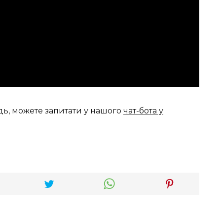
дь, можете запитати у нашого
чат-бота у