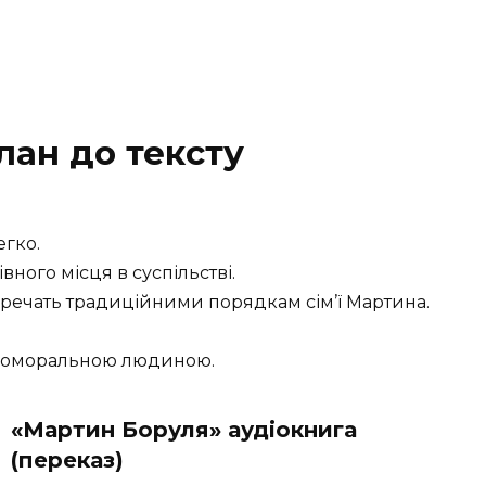
лан до тексту
егко.
ного місця в суспільстві.
речать традиційними порядкам сім’ї Мартина.
окоморальною людиною.
«Мартин Боруля» аудіокнига
(переказ)