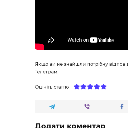
Якщо ви не знайшли потрібну відпові
Телеграм
.
Оцініть статтю
Додати коментар