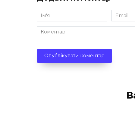
Ім'я
Email
*
*
Коментар
В