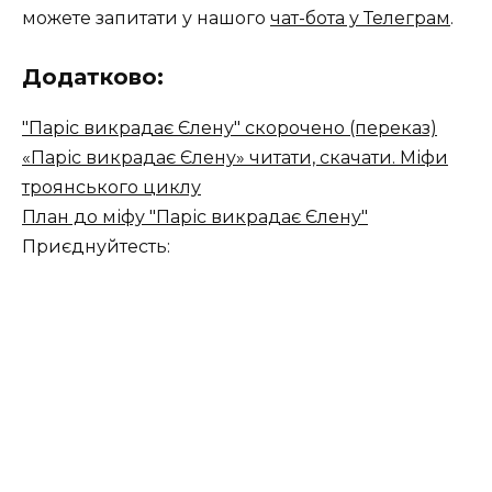
можете запитати у нашого
чат-бота у Телеграм
.
Додатково:
"Паріс викрадає Єлену" скорочено (переказ)
«Паріс викрадає Єлену» читати, скачати. Міфи
троянського циклу
План до міфу "Паріс викрадає Єлену"
Приєднуйтесть: