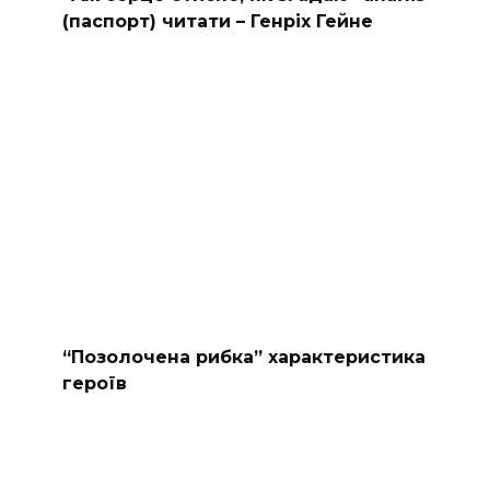
(паспорт) читати – Генріх Гейне
“Позолочена рибка” характеристика
героїв