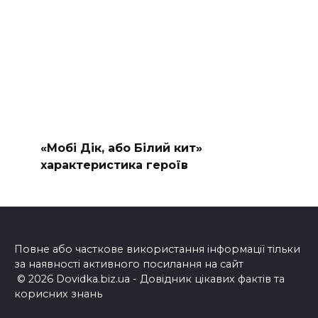
«Мобі Дік, або Білий кит»
характеристика героїв
Повне або часткове використання інформації тільки
за наявності активного посилання на сайт
© 2026 Dovidka.biz.ua - Довідник цікавих фактів та
корисних знань