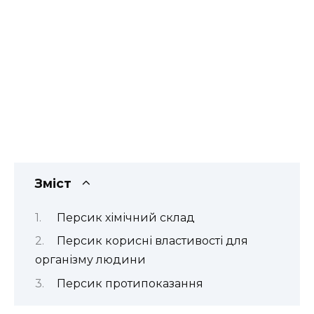
Зміст
Персик хімічний склад
Персик корисні властивості для
організму людини
Персик протипоказання