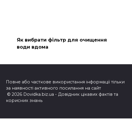
Як вибрати фільтр для очищення
води вдома
Повне або часткове використання інформації тільки
за наявності активного посилання на сайт
© 2026 Dovidka.biz.ua - Довідник цікавих фактів та
корисних знань