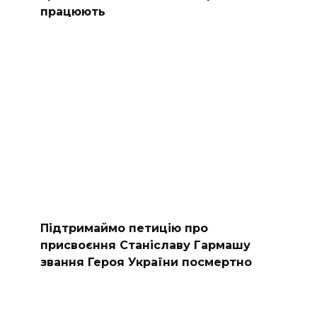
працюють
Підтримаймо петицію про
присвоєння Станіславу Гармашу
звання Героя України посмертно