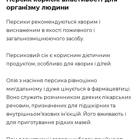
організму людини
Персики рекомендуються хворим і
виснаженим в якості поживного і
загальнозміцнюючого засобу.
Персиковий сік є корисним дієтичним
продуктом, особливо для хворих і дітей.
Олія з насіння персика рівноцінно
мигдальному і дуже цінується в фармацевтиці.
Воно служить розчинником деяких лікарських
речовин, призначених для підшкірних та
внутрішньом’язових ін’єкцій. Його вживають і
для приготування рідких мазей.