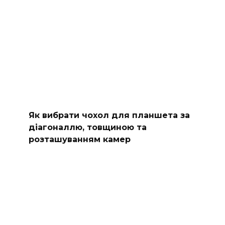
Як вибрати чохол для планшета за
діагоналлю, товщиною та
розташуванням камер