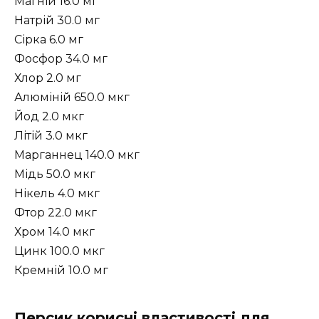
Магній 16.0 мг
Натрій 30.0 мг
Сірка 6.0 мг
Фосфор 34.0 мг
Хлор 2.0 мг
Алюміній 650.0 мкг
Йод 2.0 мкг
Літій 3.0 мкг
Марганнец 140.0 мкг
Мідь 50.0 мкг
Нікель 4.0 мкг
Фтор 22.0 мкг
Хром 14.0 мкг
Цинк 100.0 мкг
Кремній 10.0 мг
Персик корисні властивості для