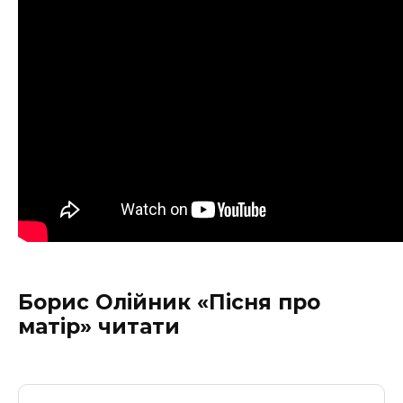
Борис Олійник «Пісня про
матір» читати