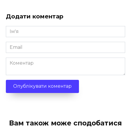
Додати коментар
Ім'я
*
Email
*
Коментар
Вам також може сподобатися