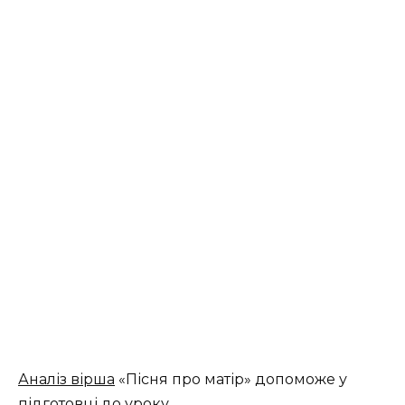
Аналіз вірша
«Пісня про матір» допоможе у
підготовці до уроку.