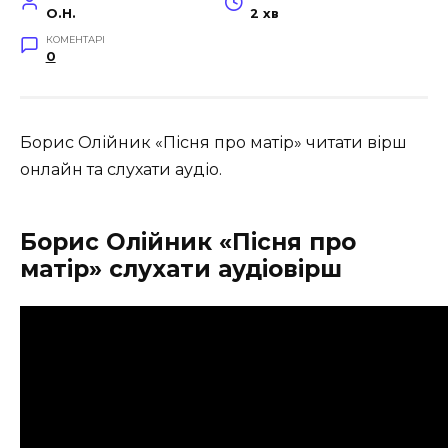
O.H.
2 хв
КОМЕНТАРІ
0
Борис Олійник «Пісня про матір» читати вірш
онлайн та слухати аудіо.
Борис Олійник «Пісня про
матір» слухати аудіовірш