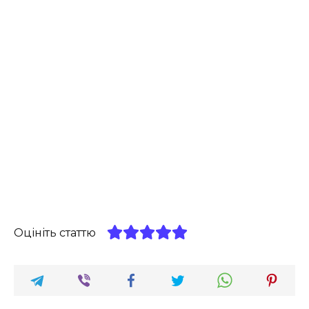
Оцініть статтю