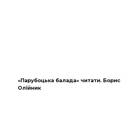
«Парубоцька балада» читати. Борис
Олійник