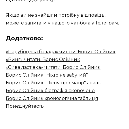
Якщо ви не знайшли потрібну відповідь,
можете запитати у нашого
чат-бота у Телеграм
.
Додатково:
«Парубоцька балада» читати. Борис Олійник
«Ринг» читати. Борис Олійник
«Сива ластівка» читати. Борис Олійник
Борис Олійник "Ніхто не забутий"
Борис Олійник "Пісня про матір" аналіз
Борис Олійник біографія скорочено
Борис Олійник хронологічна таблиця
Приєднуйтесть: