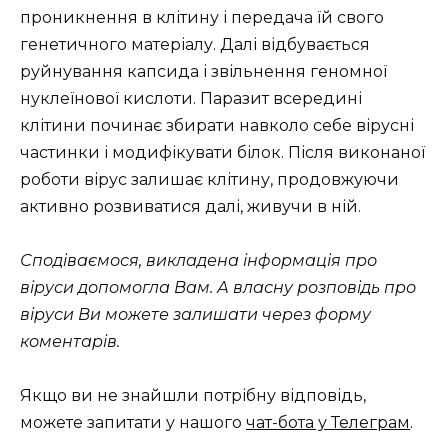
проникнення в клітину і передача їй свого
генетичного матеріалу. Далі відбувається
руйнування капсида і звільнення геномної
нуклеїнової кислоти. Паразит всередині
клітини починає збирати навколо себе вірусні
частинки і модифікувати білок. Після виконаної
роботи вірус залишає клітину, продовжуючи
активно розвиватися далі, живучи в ній.
Сподіваємося, викладена інформація про
віруси допомогла Вам. А власну розповідь про
віруси Ви можете залишати через форму
коментарів.
Якщо ви не знайшли потрібну відповідь,
можете запитати у нашого
чат-бота у Телеграм
.