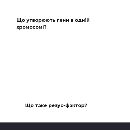
Що утворюють гени в одній
хромосомі?
Що таке резус-фактор?