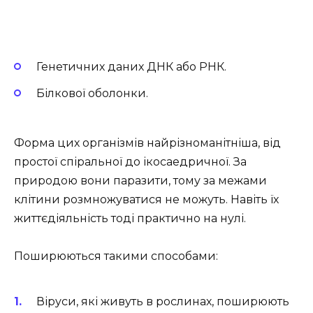
Генетичних даних ДНК або РНК.
Білкової оболонки.
Форма цих організмів найрізноманітніша, від
простої спіральної до ікосаедричної. За
природою вони паразити, тому за межами
клітини розмножуватися не можуть. Навіть їх
життєдіяльність тоді практично на нулі.
Поширюються такими способами:
Віруси, які живуть в рослинах, поширюють