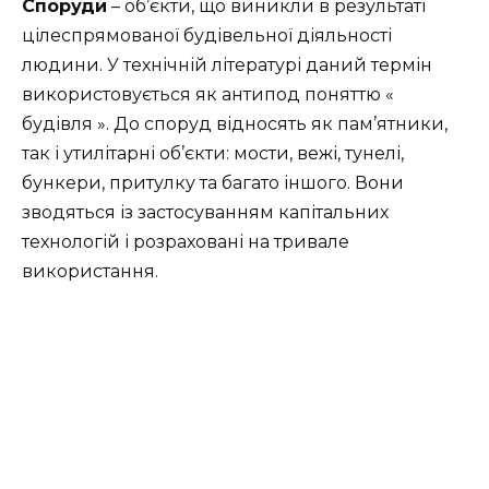
Споруди
– об’єкти, що виникли в результаті
цілеспрямованої будівельної діяльності
людини. У технічній літературі даний термін
використовується як антипод поняттю «
будівля ». До споруд відносять як пам’ятники,
так і утилітарні об’єкти: мости, вежі, тунелі,
бункери, притулку та багато іншого. Вони
зводяться із застосуванням капітальних
технологій і розраховані на тривале
використання.