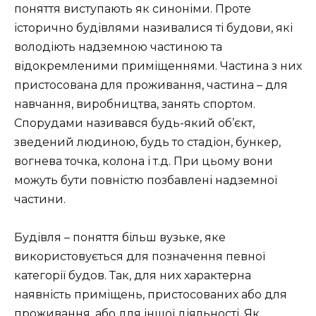
поняття виступають як синоніми. Проте
історично будівлями називалися ті будови, які
володіють надземною частиною та
відокремленими приміщеннями. Частина з них
пристосована для проживання, частина – для
навчання, виробництва, занять спортом.
Спорудами називався будь-який об’єкт,
зведений людиною, будь то стадіон, бункер,
вогнева точка, колона і т.д. При цьому вони
можуть бути повністю позбавлені надземної
частини.
Будівля – поняття більш вузьке, яке
використовується для позначення певної
категорії будов. Так, для них характерна
наявність приміщень, пристосованих або для
проживання, або для іншої діяльності. Як