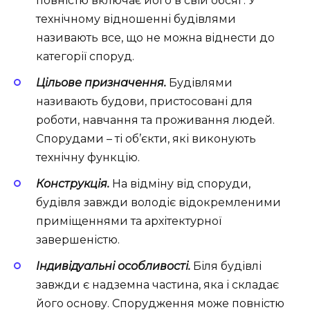
повністю включає його в свій обсяг. У
технічному відношенні будівлями
називають все, що не можна віднести до
категорії споруд.
Цільове призначення.
Будівлями
називають будови, пристосовані для
роботи, навчання та проживання людей.
Спорудами – ті об’єкти, які виконують
технічну функцію.
Конструкція.
На відміну від споруди,
будівля завжди володіє відокремленими
приміщеннями та архітектурної
завершеністю.
Індивідуальні особливості.
Біля будівлі
завжди є надземна частина, яка і складає
його основу. Спорудження може повністю