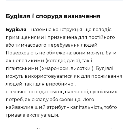
Будівля і споруда визначення
Будівля
– наземна конструкція, що володіє
приміщеннями і призначена для постійного
або тимчасового перебування людей.
Поверховість не обмежена: вони можуть бути
як невеликими (котедж, дача), так і
гігантськими ( хмарочоси, висотки ). Будівлі
можуть використовуватися як для проживання
людей, так і для виробничої,
сільськогосподарської діяльності, суспільних
потреб, як складу або сховища. Його
найважливіший атрибут – капітальність, тобто
тривала експлуатація.