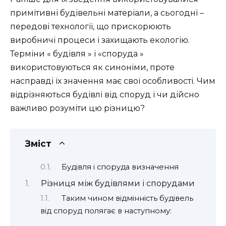
примітивні будівельні матеріали, а сьогодні –
передові технології, що прискорюють
виробничі процеси і захищають екологію.
Терміни « будівля » і «споруда »
використовуються як синоніми, проте
насправді їх значення має свої особливості. Чим
відрізняються будівлі від споруд і чи дійсно
важливо розуміти цю різницю?
Зміст
Будівля і споруда визначення
Різниця між будівлями і спорудами
Таким чином відмінність будівель
від споруд полягає в наступному: