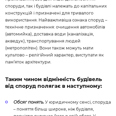
споруди, так і будівлі належать до капітальних
конструкцій і призначені для тривалого
використання. Найважливіша ознака споруд –
технічне призначення: очищення автомобілів
(автомийка), доставка води (каналізація,
акведук), транспортування людей
(метрополітен). Вони також можуть мати
культово – релігійний характер, виступати як
пам’яток архітектури.
Таким чином відмінність будівель
від споруд полягає в наступному:
Обсяг понять.
У юридичному сенсі, споруда
– поняття більш широке, ніж будівля,