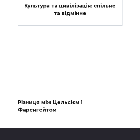
Культура та цивілізація: спільне
та відмінне
Різниця між Цельсієм і
Фаренгейтом