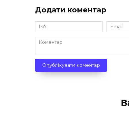
Додати коментар
Ім'я
Email
*
*
Коментар
В