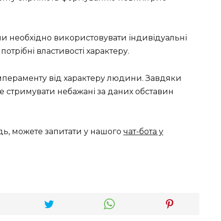
и необхідно використовувати індивідуальні
отрібні властивості характеру.
темпераменту від характеру людини. Завдяки
 стримувати небажані за даних обставин
дь, можете запитати у нашого
чат-бота у