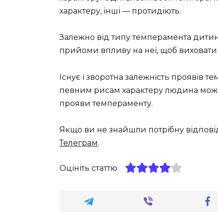
характеру, інші — протидіють.
Залежно від типу темперамента дитин
прийоми впливу на неї, щоб виховати п
Існує і зворотна залежність проявів 
певним рисам характеру людина може
прояви темпераменту.
Якщо ви не знайшли потрібну відпові
Телеграм
.
Оцініть статтю