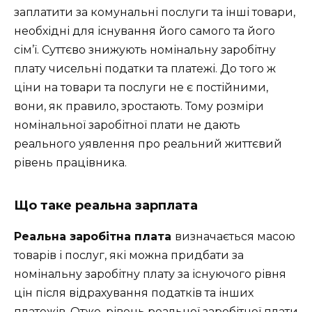
заплатити за комунальні послуги та інші товари,
необхідні для існування його самого та його
сім’ї. Суттєво знижують номінальну заробітну
плату чисельні податки та платежі. До того ж
ціни на товари та послуги не є постійними,
вони, як правило, зростають. Тому розміри
номінальної заробітної плати не дають
реального уявлення про реальний життєвий
рівень працівника.
Що таке реальна зарплата
Реальна заробітна плата
визначається масою
товарів і послуг, які можна придбати за
номінальну заробітну плату за існуючого рівня
цін після відрахування податків та інших
платежів. Отже, рівень реальної заробітної плати