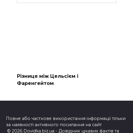
Різниця між Цельсієм і
Фаренгейтом
Повне або часткове використання інформації тільки
за наявності активного посилання на сайт
© 2026 Dovidka.biz.ua - Довідник цікавих фактів та