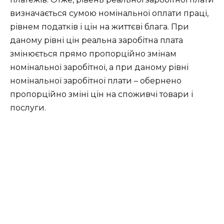
визначається сумою номінальної оплати праці,
рівнем податків і цін на життєві блага. При
даному рівні цін реальна заробітна плата
змінюється прямо пропорційно змінам
номінальної заробітної, а при даному рівні
номінальної заробітної плати – обернено
пропорційно зміні цін на споживчі товари і
послуги.