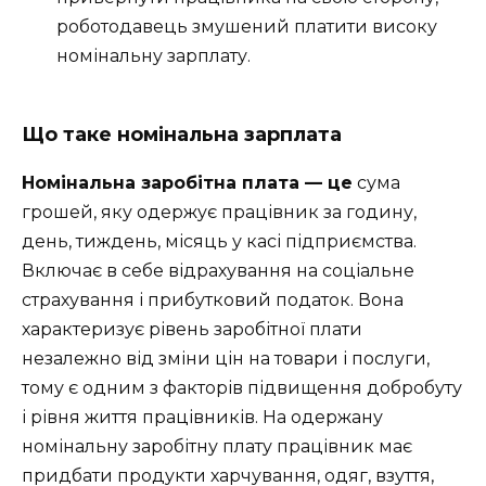
роботодавець змушений платити високу
номінальну зарплату.
Що таке номінальна зарплата
Номінальна заробітна плата — це
сума
грошей, яку одержує працівник за годину,
день, тиждень, місяць у касі підприємства.
Включає в себе відрахування на соціальне
страхування і прибутковий податок. Вона
характеризує рівень заробітної плати
незалежно від зміни цін на товари і послуги,
тому є одним з факторів підвищення добробуту
і рівня життя працівників. На одержану
номінальну заробітну плату працівник має
придбати продукти харчування, одяг, взуття,