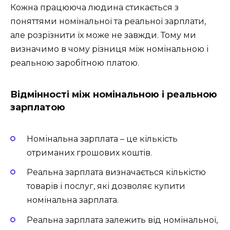
Кожна працююча людина стикається з
поняттями номінальної та реальної зарплати,
але розрізнити їх може не завжди. Тому ми
визначимо в чому різниця між номінальною і
реальною заробітною платою.
Відмінності між номінальною і реальною
зарплатою
Номінальна зарплата – це кількість
отриманих грошових коштів.
Реальна зарплата визначається кількістю
товарів і послуг, які дозволяє купити
номінальна зарплата.
Реальна зарплата залежить від номінальної,