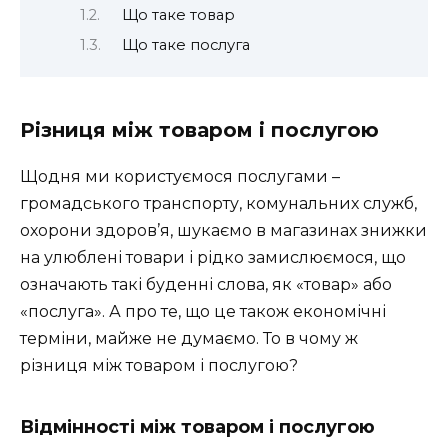
Що таке товар
Що таке послуга
Різниця між товаром і послугою
Щодня ми користуємося послугами –
громадського транспорту, комунальних служб,
охорони здоров’я, шукаємо в магазинах знижки
на улюблені товари і рідко замислюємося, що
означають такі буденні слова, як «товар» або
«послуга». А про те, що це також економічні
терміни, майже не думаємо. То в чому ж
різниця між товаром і послугою?
Відмінності між товаром і послугою