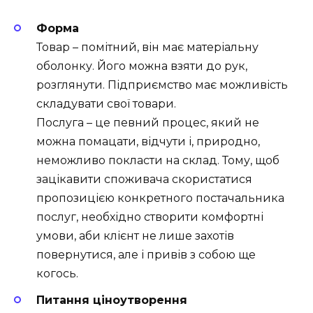
Форма
Товар – помітний, він має матеріальну
оболонку. Його можна взяти до рук,
розглянути. Підприємство має можливість
складувати свої товари.
Послуга – це певний процес, який не
можна помацати, відчути і, природно,
неможливо покласти на склад. Тому, щоб
зацікавити споживача скористатися
пропозицією конкретного постачальника
послуг, необхідно створити комфортні
умови, аби клієнт не лише захотів
повернутися, але і привів з собою ще
когось.
Питання ціноутворення