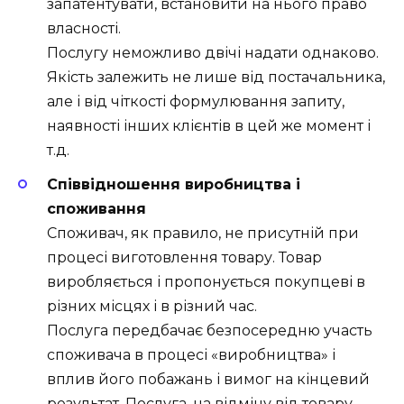
запатентувати, встановити на нього право
власності.
Послугу неможливо двічі надати однаково.
Якість залежить не лише від постачальника,
але і від чіткості формулювання запиту,
наявності інших клієнтів в цей же момент і
т.д.
Співвідношення виробництва і
споживання
Споживач, як правило, не присутній при
процесі виготовлення товару. Товар
виробляється і пропонується покупцеві в
різних місцях і в різний час.
Послуга передбачає безпосередню участь
споживача в процесі «виробництва» і
вплив його побажань і вимог на кінцевий
результат. Послуга, на відміну від товару,