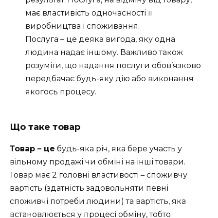
має властивість одночасності її
виробництва і споживання.
Послуга – це деяка вигода, яку одна
людина надає іншому. Важливо також
розуміти, що надання послуги обов’язково
передбачає будь-яку дію або виконання
якогось процесу.
Що таке товар
Товар – це
будь-яка річ, яка бере участь у
вільному продажі чи обміні на інші товари.
Товар має 2 головні властивості – споживчу
вартість (здатність задовольняти певні
споживчі потреби людини) та вартість, яка
встановлюється у процесі обміну, тобто