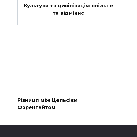
Культура та цивілізація: спільне
та відмінне
Різниця між Цельсієм і
Фаренгейтом