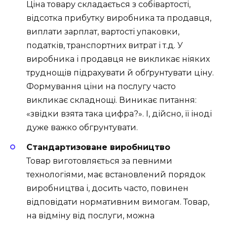
Ціна товару складається з собівартості,
відсотка прибутку виробника та продавця,
виплати зарплат, вартості упаковки,
податків, транспортних витрат і т.д. У
виробника і продавця не викликає ніяких
труднощів підрахувати й обґрунтувати ціну.
Формування ціни на послугу часто
викликає складнощі. Виникає питання:
«звідки взята така цифра?». І, дійсно, її іноді
дуже важко обгрунтувати.
Стандартизоване виробництво
Товар виготовляється за певними
технологіями, має встановлений порядок
виробництва і, досить часто, повинен
відповідати нормативним вимогам. Товар,
на відміну від послуги, можна