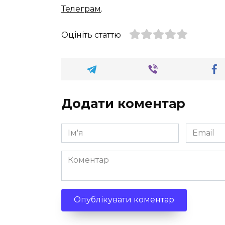
Телеграм
.
Оцініть статтю
Додати коментар
Ім'я
Email
*
*
Коментар