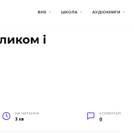
ВНЗ
ШКОЛА
АУДІОКНИГИ
ликом і
НА ЧИТАННЯ
КОМЕНТАРІ
3 хв
0