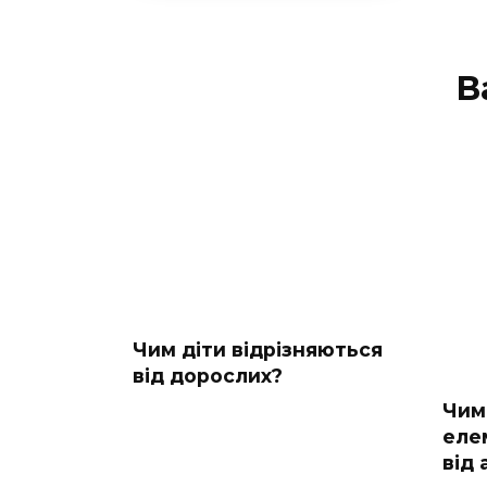
В
Чим діти відрізняються
від дорослих?
Чим
еле
від