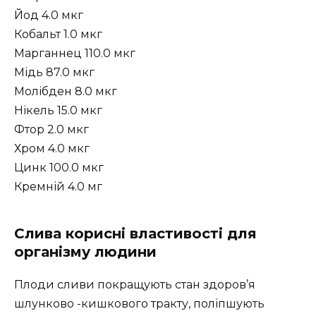
Йод 4.0 мкг
Кобальт 1.0 мкг
Марганнец 110.0 мкг
Мідь 87.0 мкг
Молібден 8.0 мкг
Нікель 15.0 мкг
Фтор 2.0 мкг
Хром 4.0 мкг
Цинк 100.0 мкг
Кремній 4.0 мг
Слива корисні властивості для
організму людини
Плоди сливи покращують стан здоров’я
шлунково -кишкового тракту, поліпшують