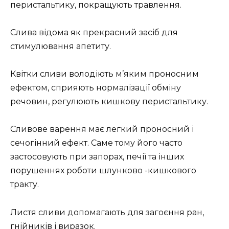
перистальтику, покращують травлення.
Слива відома як прекрасний засіб для
стимулювання апетиту.
Квітки сливи володіють м’яким проносним
ефектом, сприяють нормалізації обміну
речовин, регулюють кишкову перистальтику.
Сливове варення має легкий проносний і
сечогінний ефект. Саме тому його часто
застосовують при запорах, печії та інших
порушеннях роботи шлунково -кишкового
тракту.
Листя сливи допомагають для загоєння ран,
гнійників і виразок.