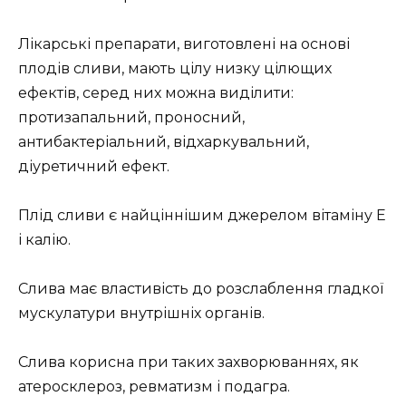
Лікарські препарати, виготовлені на основі
плодів сливи, мають цілу низку цілющих
ефектів, серед них можна виділити:
протизапальний, проносний,
антибактеріальний, відхаркувальний,
діуретичний ефект.
Плід сливи є найціннішим джерелом вітаміну Е
і калію.
Слива має властивість до розслаблення гладкої
мускулатури внутрішніх органів.
Слива корисна при таких захворюваннях, як
атеросклероз, ревматизм і подагра.