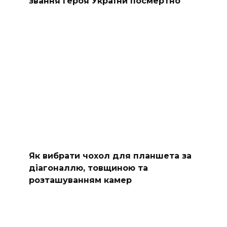
звання Героя України посмертно
Як вибрати чохол для планшета за
діагоналлю, товщиною та
розташуванням камер