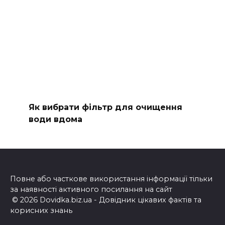
Як вибрати фільтр для очищення
води вдома
Повне або часткове використання інформації тільки
за наявності активного посилання на сайт
© 2026 Dovidka.biz.ua - Довідник цікавих фактів та
корисних знань