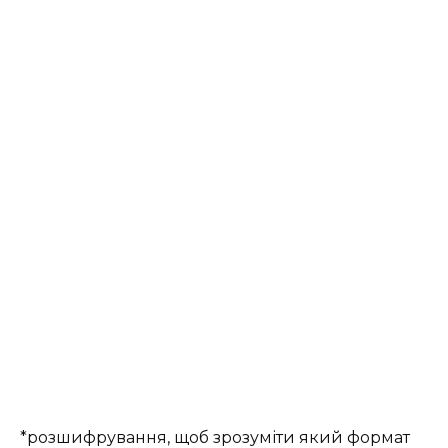
*розшифрування, щоб зрозуміти який формат