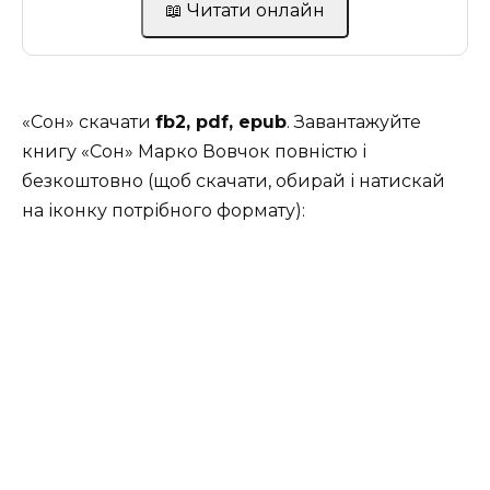
📖 Читати онлайн
«Сон» скачати
fb2, pdf, epub
. Завантажуйте
книгу «Сон» Марко Вовчок повністю і
безкоштовно (щоб скачати, обирай і натискай
на іконку потрібного формату):