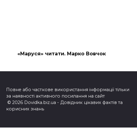
«Маруся» читати. Марко Вовчок
Повне або часткове використання інформації тільки
за наявності активного посилання на сайт
© 2026 Dovidka.biz.ua - Довідник цікавих фактів та
корисних знань