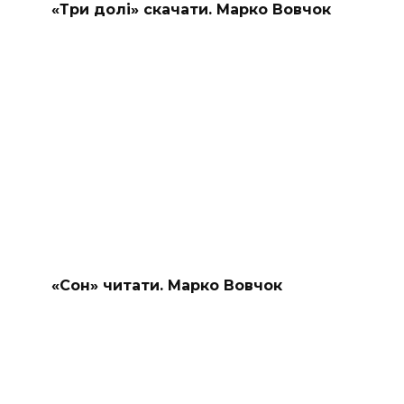
«Три долі» скачати. Марко Вовчок
«Сон» читати. Марко Вовчок