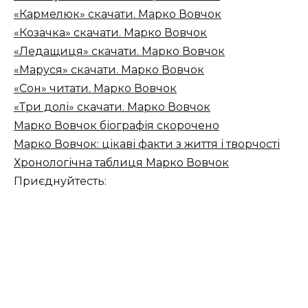
«Кармелюк» скачати. Марко Вовчок
«Козачка» скачати. Марко Вовчок
«Ледащиця» скачати. Марко Вовчок
«Маруся» скачати. Марко Вовчок
«Сон» читати. Марко Вовчок
«Три долі» скачати. Марко Вовчок
Марко Вовчок біографія скорочено
Марко Вовчок: цікаві факти з життя і творчості
Хронологічна таблиця Марко Вовчок
Приєднуйтесть: