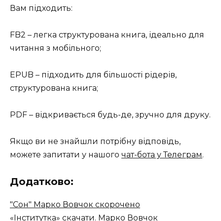
Вам підходить:
FB2 – легка структурована книга, ідеально для
читання з мобільного;
EPUB – підходить для більшості рідерів,
структурована книга;
PDF – відкривається будь-де, зручно для друку.
Якщо ви не знайшли потрібну відповідь,
можете запитати у нашого
чат-бота у Телеграм
.
Додатково:
"Сон" Марко Вовчок скорочено
«Інститутка» скачати. Марко Вовчок