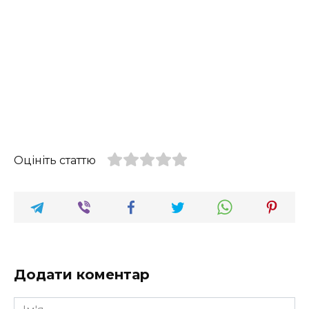
Оцініть статтю
Додати коментар
Ім'я