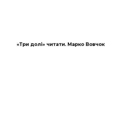
«Три долі» читати. Марко Вовчок