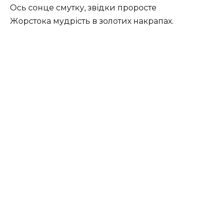
Ось сонце смутку, звідки проросте
Жорстока мудрість в золотих накрапах.