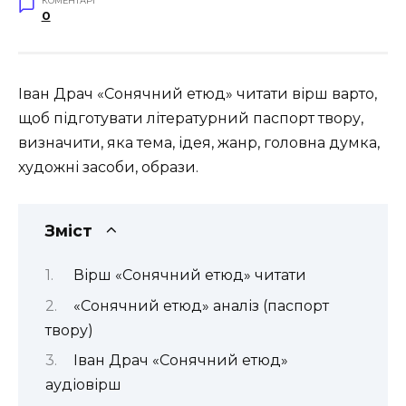
КОМЕНТАРІ
0
Іван Драч «Сонячний етюд» читати вірш варто,
щоб підготувати літературний паспорт твору,
визначити, яка тема, ідея, жанр, головна думка,
художні засоби, образи.
Зміст
Вірш «Сонячний етюд» читати
«Сонячний етюд» аналіз (паспорт
твору)
Іван Драч «Сонячний етюд»
аудіовірш