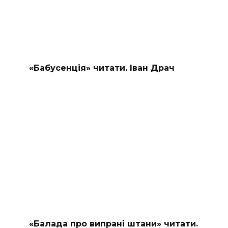
«Бабусенція» читати. Іван Драч
«Балада про випрані штани» читати.