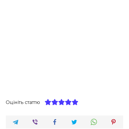
Оцініть статтю