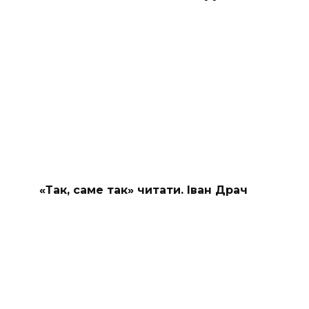
«Так, саме так» читати. Іван Драч