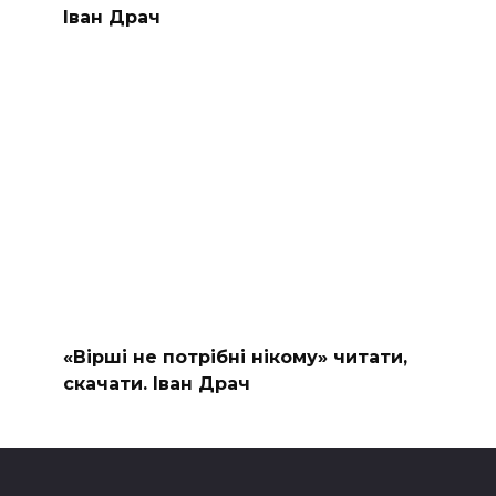
Іван Драч
«Вірші не потрібні нікому» читати,
скачати. Іван Драч