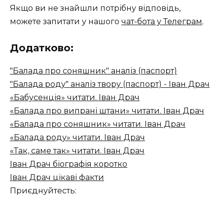
Якщо ви не знайшли потрібну відповідь,
можете запитати у нашого
чат-бота у Телеграм
.
Додатково:
"Балада про соняшник" аналіз (паспорт)
"Балада роду" аналіз твору (паспорт) - Іван Драч
«Бабусенція» читати. Іван Драч
«Балада про випрані штани» читати. Іван Драч
«Балада про соняшник» читати. Іван Драч
«Балада роду» читати. Іван Драч
«Так, саме так» читати. Іван Драч
Іван Драч біографія коротко
Іван Драч цікаві факти
Приєднуйтесть: