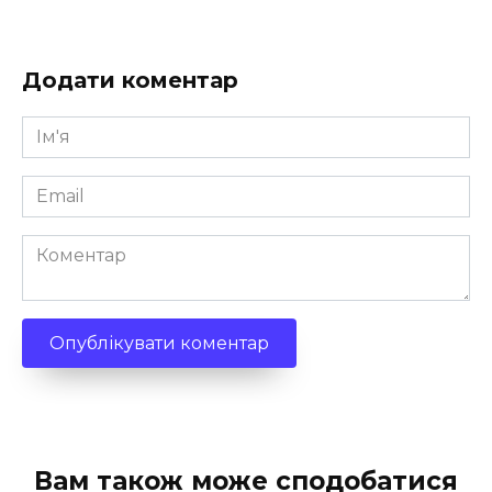
Додати коментар
Ім'я
*
Email
*
Коментар
Вам також може сподобатися