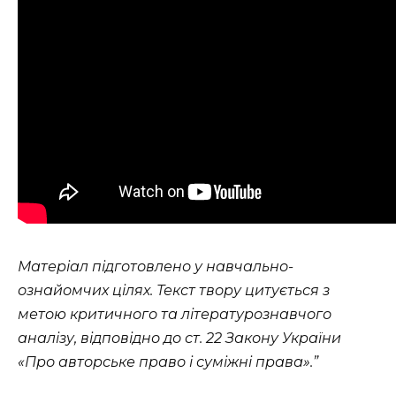
Матеріал підготовлено у навчально-
ознайомчих цілях. Текст твору цитується з
метою критичного та літературознавчого
аналізу, відповідно до ст. 22 Закону України
«Про авторське право і суміжні права».”