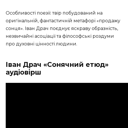
Особливості поезії: твір побудований на
оригінальній, фантастичній метафорі «продажу
сонця». Іван Драч поєднує яскраву образність,
незвичайні асоціації та філософські роздуми
про духовні цінності людини.
Іван Драч «Сонячний етюд»
аудіовірш