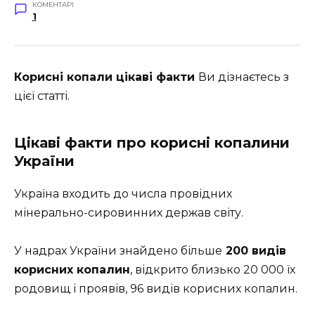
КОМЕНТАРІ
1
Корисні копали цікаві факти
Ви дізнаєтесь з
цієї статті.
Цікаві факти про корисні копалини
України
Україна входить до числа провідних
мінерально-сировинних держав світу.
У надрах України знайдено більше
200 видів
корисних копалин
, відкрито близько 20 000 їх
родовищ і проявів, 96 видів корисних копалин.