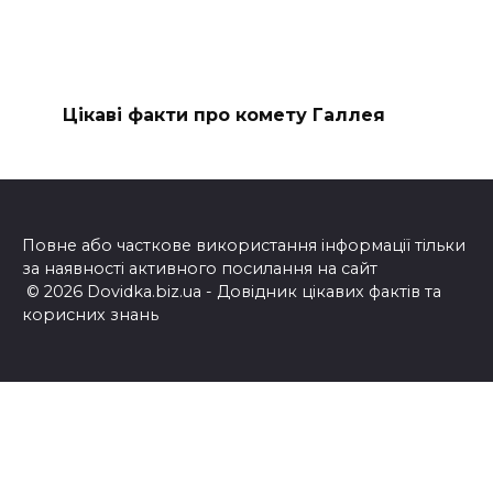
Цікаві факти про комету Галлея
Повне або часткове використання інформації тільки
за наявності активного посилання на сайт
© 2026 Dovidka.biz.ua - Довідник цікавих фактів та
корисних знань