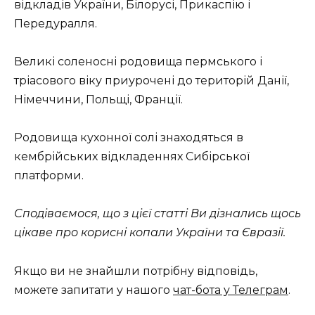
відкладів України, Білорусі, Прикаспію і
Передуралля.
Великі соленосні родовища пермського і
тріасового віку приурочені до територій Данії,
Німеччини, Польщі, Франції.
Родовища кухонної солі знаходяться в
кембрійських відкладеннях Сибірської
платформи.
Сподіваємося, що з цієї статті Ви дізнались щось
цікаве про корисні копали України та Євразії.
Якщо ви не знайшли потрібну відповідь,
можете запитати у нашого
чат-бота у Телеграм
.