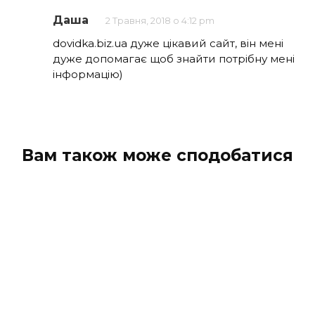
Даша
2 Травня, 2018 о 4:12 pm
dovidka.biz.ua дуже цікавий сайт, він мені
дуже допомагає щоб знайти потрібну мені
інформацію)
Вам також може сподобатися