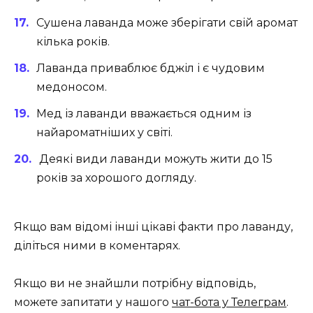
Сушена лаванда може зберігати свій аромат
кілька років.
Лаванда приваблює бджіл і є чудовим
медоносом.
Мед із лаванди вважається одним із
найароматніших у світі.
Деякі види лаванди можуть жити до 15
років за хорошого догляду.
Якщо вам відомі інші цікаві факти про лаванду,
діліться ними в коментарях.
Якщо ви не знайшли потрібну відповідь,
можете запитати у нашого
чат-бота у Телеграм
.