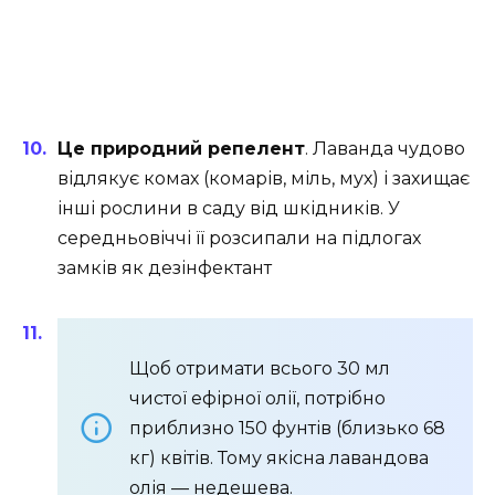
Це природний репелент
. Лаванда чудово
відлякує комах (комарів, міль, мух) і захищає
інші рослини в саду від шкідників. У
середньовіччі її розсипали на підлогах
замків як дезінфектант
Щоб отримати всього 30 мл
чистої ефірної олії, потрібно
приблизно 150 фунтів (близько 68
кг) квітів. Тому якісна лавандова
олія — недешева.