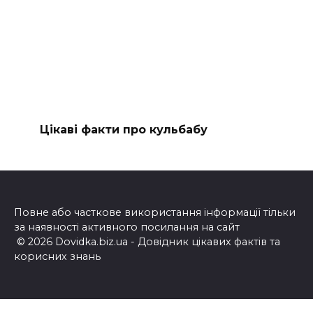
Цікаві факти про кульбабу
Повне або часткове використання інформації тільки
за наявності активного посилання на сайт
© 2026 Dovidka.biz.ua - Довідник цікавих фактів та
корисних знань