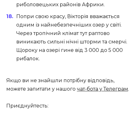
риболовецьких районів Африки.
Попри свою красу, Вікторія вважається
одним із найнебезпечніших озер у світі.
Через тропічний клімат тут раптово
виникають сильні нічні шторми та смерчі.
Щороку на озері гине від 3 000 до 5 000
рибалок.
Якщо ви не знайшли потрібну відповідь,
можете запитати у нашого
чат-бота у Телеграм
.
Приєднуйтесть: