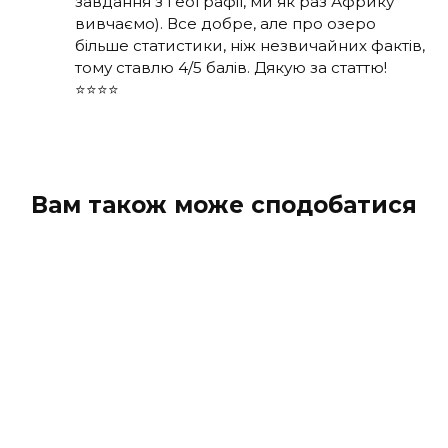
завдання з географії, ми як раз Африку
вивчаємо). Все добре, але про озеро
більше статистики, ніж незвичайних фактів,
тому ставлю 4/5 балів. Дякую за статтю!
⭐⭐⭐⭐
Вам також може сподобатися