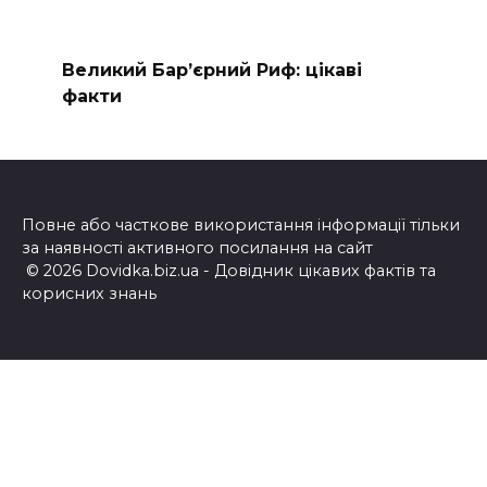
Великий Бар’єрний Риф: цікаві
факти
Повне або часткове використання інформації тільки
за наявності активного посилання на сайт
© 2026 Dovidka.biz.ua - Довідник цікавих фактів та
корисних знань