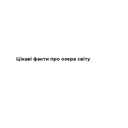
Цікаві факти про озера світу