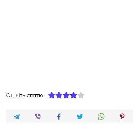
Оцініть статтю