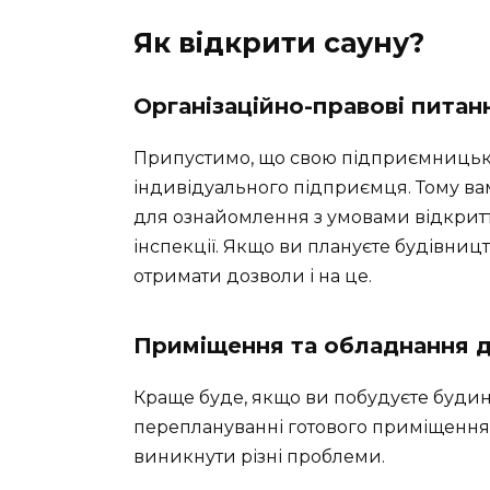
Як відкрити сауну?
Організаційно-правові питан
Припустимо, що свою підприємницьку 
індивідуального підприємця. Тому ва
для ознайомлення з умовами відкритт
інспекції. Якщо ви плануєте будівниц
отримати дозволи і на це.
Приміщення та обладнання д
Краще буде, якщо ви побудуєте будино
переплануванні готового приміщення 
виникнути різні проблеми.