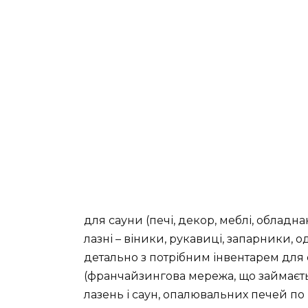
для сауни (печі, декор, меблі, обладна
лазні – віники, рукавиці, запарники, 
детально з потрібним інвентарем для
(франчайзингова мережа, що займаєть
лазень і саун, опалювальних печей по в