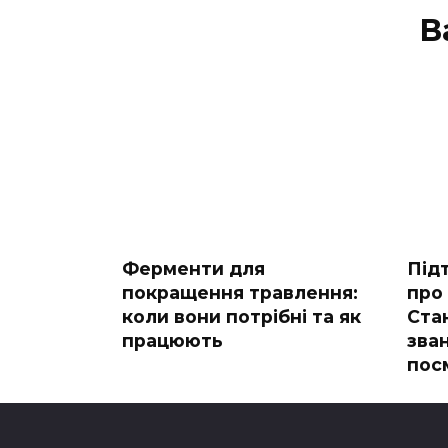
В
Ферменти для
Під
покращення травлення:
про
коли вони потрібні та як
Ста
працюють
зва
пос