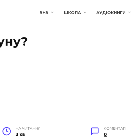
ВНЗ
ШКОЛА
АУДІОКНИГИ
уну?
НА ЧИТАННЯ
КОМЕНТАРІ
3 хв
0