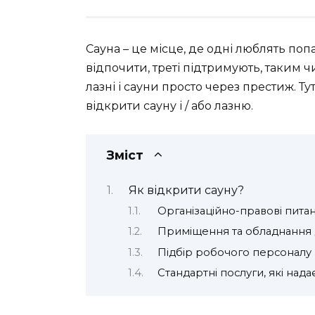
Сауна – це місце, де одні люблять попа
відпочити, треті підтримують, таким чин
лазні і сауни просто через престиж. Т
відкрити сауну і / або лазню.
Зміст
Як відкрити сауну?
Організаційно-правові пита
Приміщення та обладнання 
Підбір робочого персоналу
Стандартні послуги, які надає