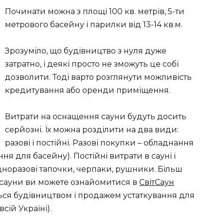
Починати можна з площі 100 кв. метрів, 5-ти
метрового басейну і парилки від 13-14 кв.м.
Зрозуміло, що будівництво з нуля дуже
затратно, і деякі просто не зможуть це собі
дозволити. Тоді варто розглянути можливість
кредитування або оренди приміщення.
Витрати на оснащення сауни будуть досить
серйозні. Їх можна розділити на два види:
разові і постійні. Разові покупки – обладнання
ння для басейну). Постійні витрати в сауні і
одноразові тапочки, черпаки, рушники. Більш
 сауни ви можете ознайомитися в
СвітСаун
ся будівництвом і продажем устаткування для
сій Україні).