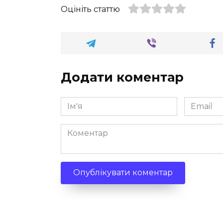
Оцініть статтю
Додати коментар
Ім'я
Email
*
*
Коментар