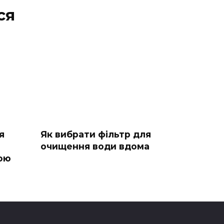
ся
я
Як вибрати фільтр для
очищення води вдома
ою