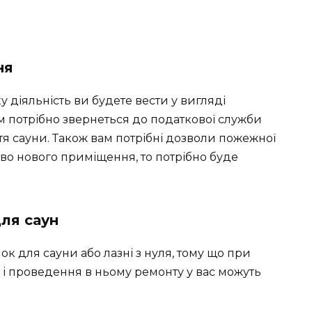
ня
діяльність ви будете вести у вигляді
м потрібно звернеться до податкової служби
я сауни. Також вам потрібні дозволи пожежної
тво нового приміщення, то потрібно буде
ля саун
к для сауни або лазні з нуля, тому що при
і проведення в ньому ремонту у вас можуть