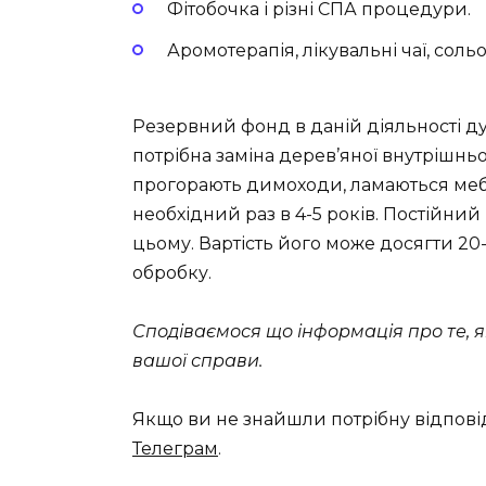
Фітобочка і різні СПА процедури.
Аромотерапія, лікувальні чаї, сольов
Резервний фонд в даній діяльності д
потрібна заміна дерев’яної внутрішнь
прогорають димоходи, ламаються меблі
необхідний раз в 4-5 років. Постійний 
цьому. Вартість його може досягти 20
обробку.
Сподіваємося що інформація про те, 
вашої справи.
Якщо ви не знайшли потрібну відпові
Телеграм
.