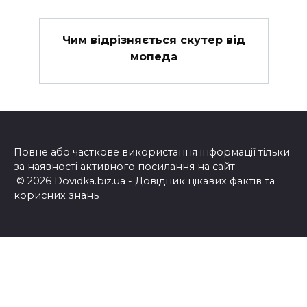
Чим відрізняється скутер від
мопеда
Повне або часткове використання інформації тільки
за наявності активного посилання на сайт
© 2026 Dovidka.biz.ua - Довідник цікавих фактів та
корисних знань