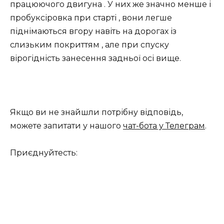
працюючого двигуна . У них же значно менше і
пробуксіровка при старті , вони легше
піднімаються вгору навіть на дорогах із
слизьким покриттям , але при спуску
вірогідність занесення задньої осі вище.
Якщо ви не знайшли потрібну відповідь,
можете запитати у нашого
чат-бота у Телеграм
.
Приєднуйтесть: