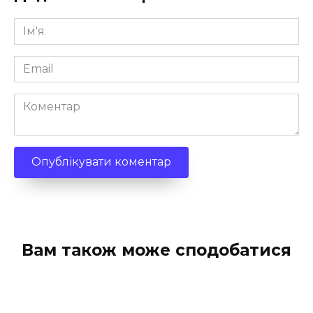
Ім'я
*
Email
*
Коментар
Вам також може сподобатися