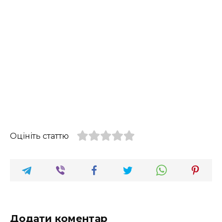
Оцініть статтю
Додати коментар