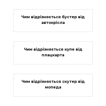
Чим відрізняється бустер від
автокрісла
Чим відрізняється купе від
плацкарта
Чим відрізняється скутер від
мопеда