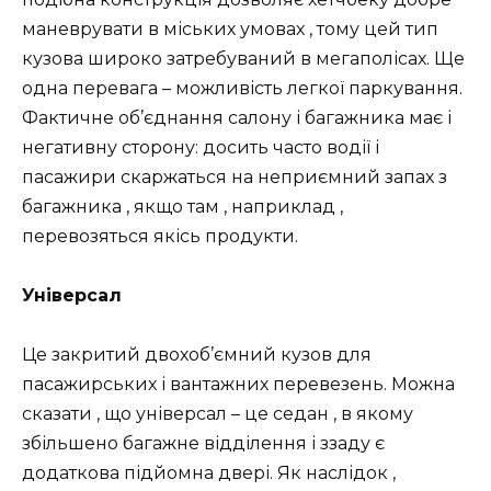
маневрувати в міських умовах , тому цей тип
кузова широко затребуваний в мегаполісах. Ще
одна перевага – можливість легкої паркування.
Фактичне об’єднання салону і багажника має і
негативну сторону: досить часто водії і
пасажири скаржаться на неприємний запах з
багажника , якщо там , наприклад ,
перевозяться якісь продукти.
Універсал
Це закритий двохоб’ємний кузов для
пасажирських і вантажних перевезень. Можна
сказати , що універсал – це седан , в якому
збільшено багажне відділення і ззаду є
додаткова підйомна двері. Як наслідок ,