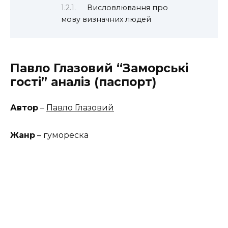
Висловлювання про
мову визначних людей
Павло Глазовий “Заморські
гості” аналіз (паспорт)
Автор
–
Павло Глазовий
Жанр
– гумореска