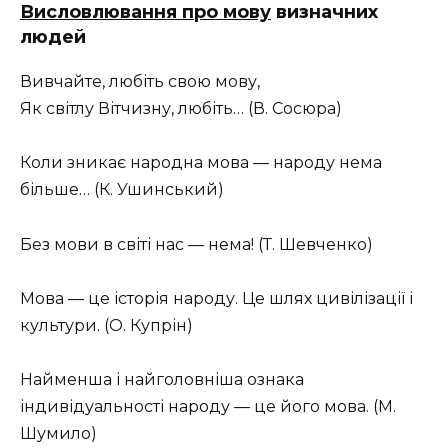
Висловлювання про мову
визначних
людей
Вивчайте, любіть свою мову,
Як світлу Вітчизну, любіть… (В. Сосюра)
Коли зникає народна мова — народу нема
більше… (К. Ушинський)
Без мови в світі нас — нема! (Т. Шевченко)
Мова — це історія народу. Це шлях цивілізації і
культури. (О. Купрін)
Найменша і найголовніша ознака
індивідуальності народу — це його мова. (М.
Шумило)