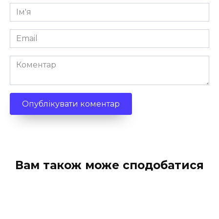
Ім'я
*
Email
*
Коментар
Вам також може сподобатися