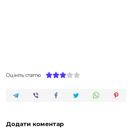
Оцініть статтю
Додати коментар