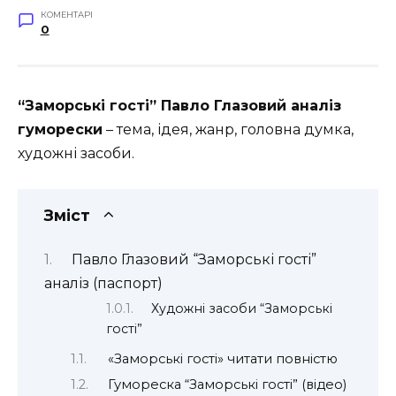
КОМЕНТАРІ
0
“Заморські гості” Павло Глазовий аналіз
гуморески
– тема, ідея, жанр, головна думка,
художні засоби.
Зміст
Павло Глазовий “Заморські гості”
аналіз (паспорт)
Художні засоби “Заморські
гості”
«Заморські гості» читати повністю
Гумореска “Заморські гості” (відео)