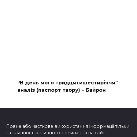
“В день мого тридцятишестиріччя”
аналіз (паспорт твору) – Байрон
Повне або часткове використання інформації тільки
за наявності активного посилання на сайт