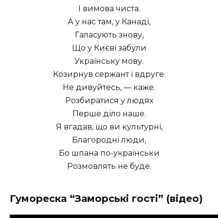
І вимова чиста.
А у нас там, у Канаді,
Галасують знову,
Що у Києві забули
Українську мову.
Козирнув сержант і вдруге.
Не дивуйтесь, — каже.
Розбиратися у людях
Перше діло наше.
Я вгадав, що ви культурні,
Благородні люди,
Бо шпана по-українськи
Розмовлять не буде.
Гумореска “Заморські гості” (відео)