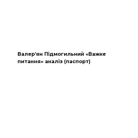
Валер’ян Підмогильний «Важке
питання» аналіз (паспорт)