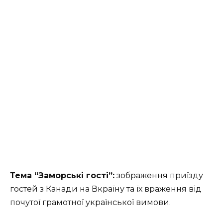
Тема “Заморські гості”:
зображення приїзду
гостей з Канади на Вкраїну та їх враження від
почутої грамотної української вимови.