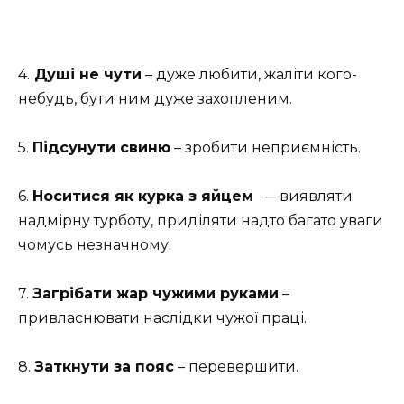
4.
Душі не чути
– дуже любити, жаліти кого-
небудь, бути ним дуже захопленим.
5.
Підсунути свиню
– зробити неприємність.
6.
Носитися як курка з яйцем
— виявляти
надмірну турботу, приділяти надто багато уваги
чомусь незначному.
7.
Загрібати жар чужими руками
–
привласнювати наслідки чужої праці.
8.
Заткнути за пояс
– перевершити.