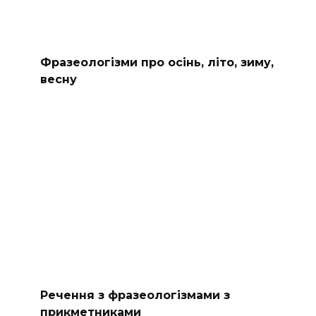
Фразеологізми про осінь, літо, зиму,
весну
Речення з фразеологізмами з
прикметниками