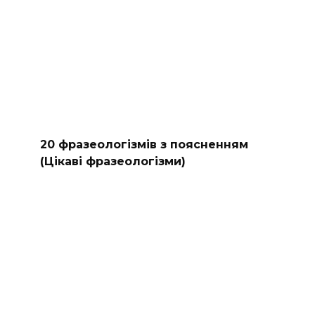
20 фразеологізмів з поясненням
(Цікаві фразеологізми)