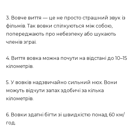
3. Вовче виття — це не просто страшний звук із
фільмів. Так вовки спілкуються між собою,
попереджають про небезпеку або шукають
членів зграї.
4. Виття вовка можна почути на відстані до 10–15
кілометрів.
5. У вовків надзвичайно сильний нюх. Вони
можуть відчути запах здобичі за кілька
кілометрів.
6. Вовки здатні бігти зі швидкістю понад 60 км/
год.