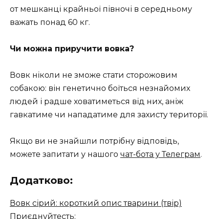
от мешканці крайньої півночі в середньому
важать понад 60 кг.
Чи можна приручити вовка?
Вовк ніколи не зможе стати сторожовим
собакою: він генетично боїться незнайомих
людей і радше ховатиметься від них, аніж
гавкатиме чи нападатиме для захисту території.
Якщо ви не знайшли потрібну відповідь,
можете запитати у нашого
чат-бота у Телеграм
.
Додатково:
Вовк сірий: короткий опис тварини (твір)
Приєднуйтесть: