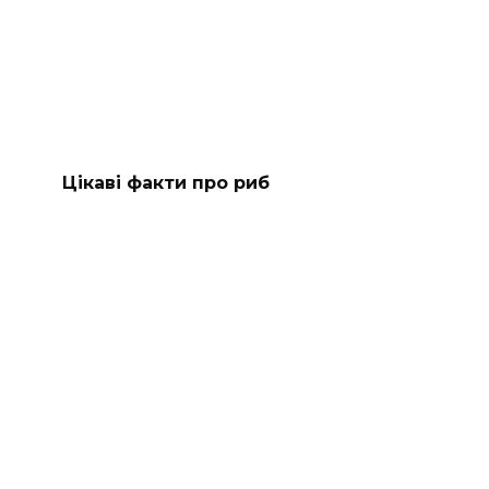
Цікаві факти про риб