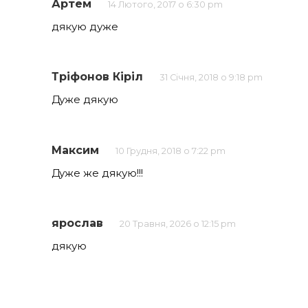
Артем
14 Лютого, 2017 о 6:30 pm
дякую дуже
Тріфонов Кіріл
31 Січня, 2018 о 9:18 pm
Дуже дякую
Максим
10 Грудня, 2018 о 7:22 pm
Дуже же дякую!!!
ярослав
20 Травня, 2026 о 12:15 pm
дякую