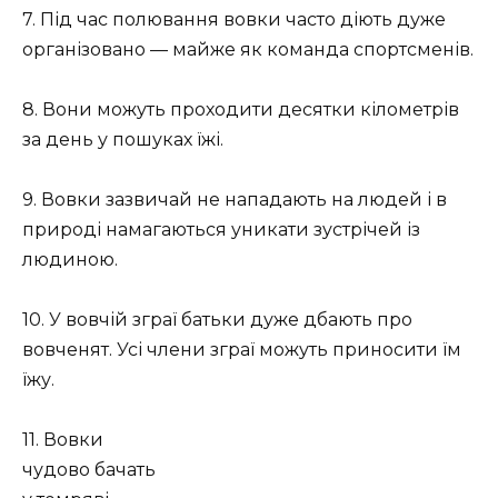
7. Під час полювання вовки часто діють дуже
організовано — майже як команда спортсменів.
8. Вони можуть проходити десятки кілометрів
за день у пошуках їжі.
9. Вовки зазвичай не нападають на людей і в
природі намагаються уникати зустрічей із
людиною.
10. У вовчій зграї батьки дуже дбають про
вовченят. Усі члени зграї можуть приносити їм
їжу.
11. Вовки
чудово бачать