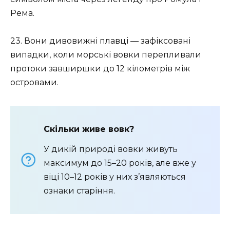
Рема.
23. Вони дивовижні плавці — зафіксовані
випадки, коли морські вовки перепливали
протоки завширшки до 12 кілометрів між
островами.
Скільки живе вовк?
У дикій природі вовки живуть
максимум до 15–20 років, але вже у
віці 10–12 років у них з’являються
ознаки старіння.