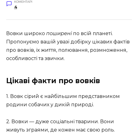
КОМЕНТАРІ
4
Вовки широко
поширені
по всій планеті.
Пропонуємо вашій увазі добірку цікавих фактів
про вовків, їх життя, полювання, розмноження,
особливості та звички.
Цікаві факти про вовків
1. Вовк сірий є найбільшим представником
родини собачих у дикій природі.
2. Вовки — дуже соціальні тварини. Вони
живуть зграями, де кожен має свою роль.