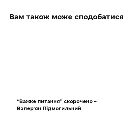
Вам також може сподобатися
“Важке питання” скорочено –
Валер’ян Підмогильний