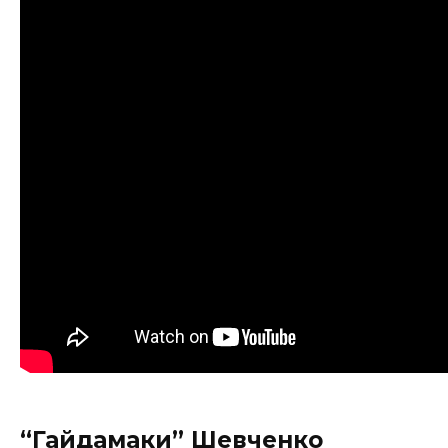
“Гайдамаки” Шевченко