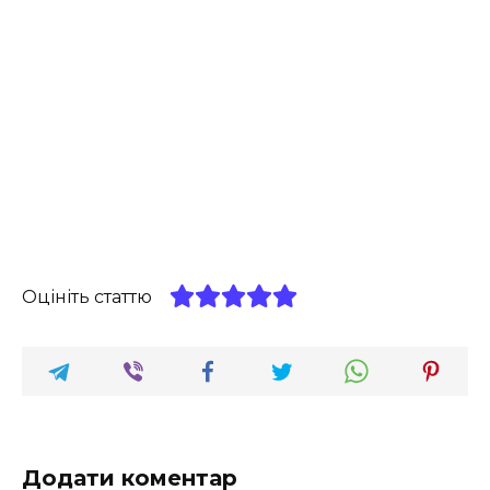
Оцініть статтю
Додати коментар