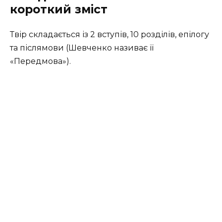
короткий зміст
Твір складається із 2 вступів, 10 розділів, епілогу
та післямови (Шевченко називає її
«Передмова»).