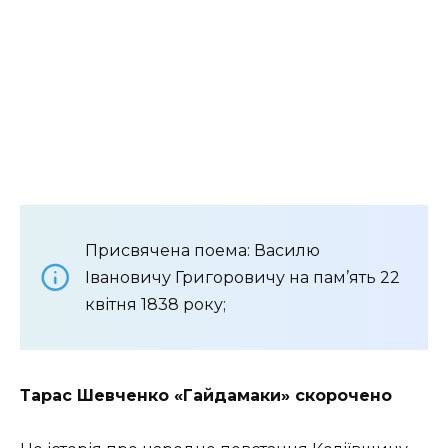
Присвячена поема: Василю
Івановичу Григоровичу на пам’ять 22
квітня 1838 року;
Тарас Шевченко «Гайдамаки» скорочено