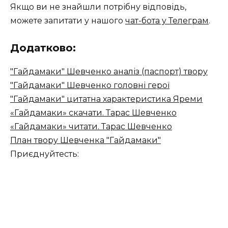
Якщо ви не знайшли потрібну відповідь,
можете запитати у нашого
чат-бота у Телеграм
.
Додатково:
"Гайдамаки" Шевченко аналіз (паспорт) твору
"Гайдамаки" Шевченко головні герої
"Гайдамаки" цитатна характеристика Яреми
«Гайдамаки» скачати. Тарас Шевченко
«Гайдамаки» читати. Тарас Шевченко
План твору Шевченка "Гайдамаки"
Приєднуйтесть: