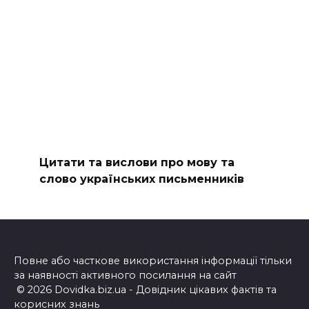
Цитати та вислови про мову та
слово українських письменників
Повне або часткове використання інформації тільки
за наявності активного посилання на сайт
© 2026 Dovidka.biz.ua - Довідник цікавих фактів та
корисних знань