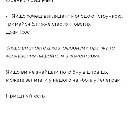
Френк Ллойд Райт
• Якщо хочеш виглядати молодою і стрункою,
тримайся ближче старих і товстих.
Джім Ісос
Якщо ви знаєте цікаві афоризми про їжу та
харчування лишайте їх в коментарях.
Якщо ви не знайшли потрібну відповідь,
можете запитати у нашого
чат-бота у Телеграм
.
Приєднуйтесть: