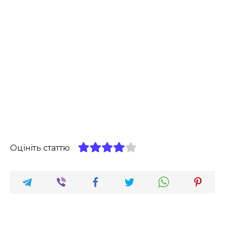
Оцініть статтю