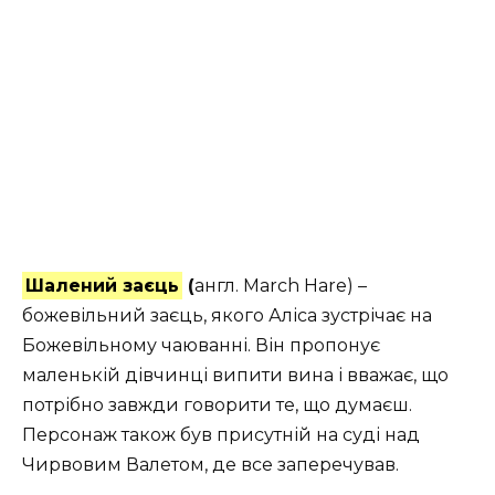
Шалений заєць
(
англ. March Hare) –
божевільний заєць, якого Аліса зустрічає на
Божевільному чаюванні. Він пропонує
маленькій дівчинці випити вина і вважає, що
потрібно завжди говорити те, що думаєш.
Персонаж також був присутній на суді над
Чирвовим Валетом, де все заперечував.