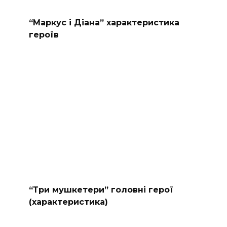
“Маркус і Діана” характеристика
героїв
“Три мушкетери” головні герої
(характеристика)