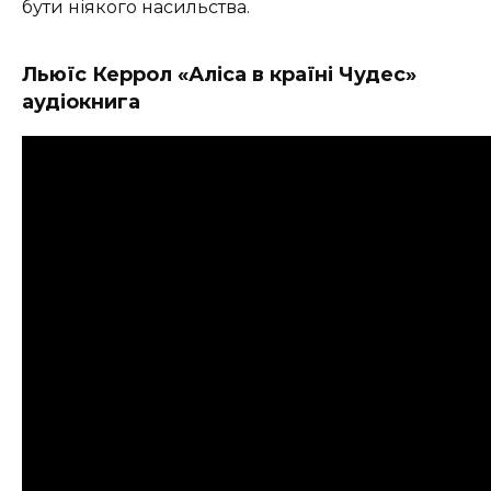
бути ніякого насильства.
Льюїс Керрол «Аліса в країні Чудес»
аудіокнига