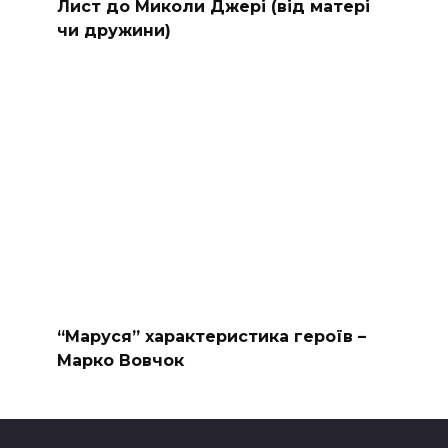
Лист до Миколи Джері (від матері
чи дружини)
“Маруся” характеристика героїв –
Марко Вовчок