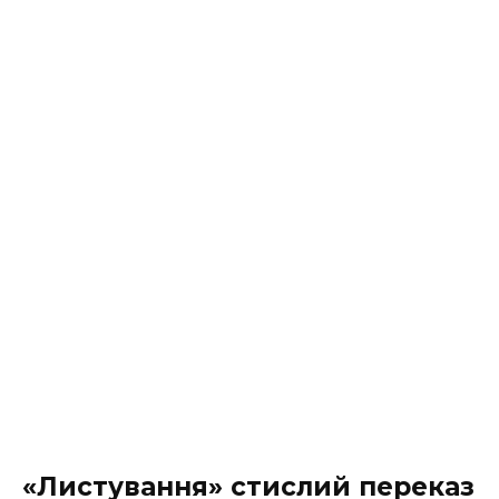
«Листування» стислий переказ