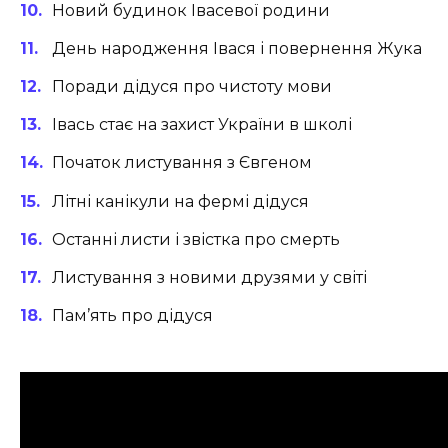
Новий будинок Івасевої родини
День народження Івася і повернення Жука
Поради дідуся про чистоту мови
Івась стає на захист України в школі
Початок листування з Євгеном
Літні канікули на фермі дідуся
Останні листи і звістка про смерть
Листування з новими друзями у світі
Пам’ять про дідуся