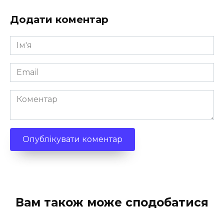
Додати коментар
Ім'я
*
Email
*
Коментар
Вам також може сподобатися