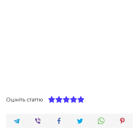
Оцініть статтю