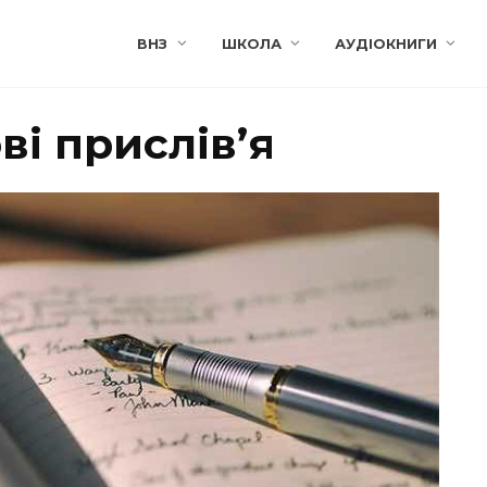
ВНЗ
ШКОЛА
АУДІОКНИГИ
і прислів’я