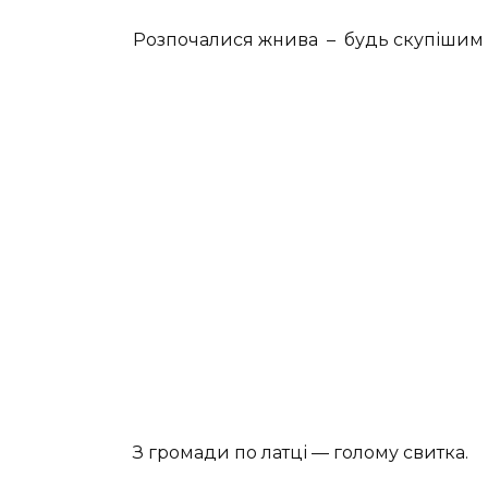
Розпочалися жнива – будь скупішим 
З громади по латці — голому свитка.