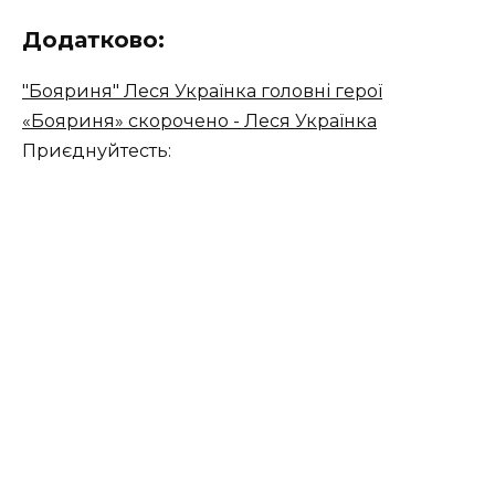
Додатково:
"Бояриня" Леся Українка головні герої
«Бояриня» скорочено - Леся Українка
Приєднуйтесть: