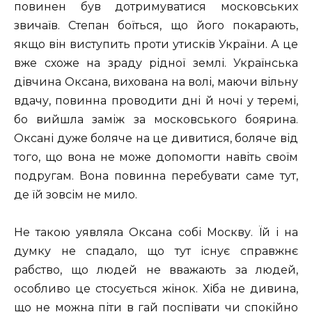
повинен був дотримуватися московських
звичаїв. Степан боїться, що його покарають,
якщо він виступить проти утисків України. А це
вже схоже на зраду рідної землі. Українська
дівчина Оксана, вихована на волі, маючи вільну
вдачу, повинна проводити дні й ночі у теремі,
бо вийшла заміж за московського боярина.
Оксані дуже боляче на це дивитися, боляче від
того, що вона не може допомогти навіть своїм
подругам. Вона повинна перебувати саме тут,
де їй зовсім не мило.
Не такою уявляла Оксана собі Москву. Їй і на
думку не спадало, що тут існує справжнє
рабство, що людей не вважають за людей,
особливо це стосується жінок. Хіба не дивина,
що не можна піти в гай поспівати чи спокійно