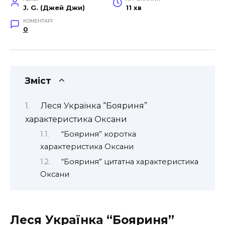
J. G. (Джей Джи)
11 хв
КОМЕНТАРІ
0
Зміст
Леся Українка “Бояриня”
характеристика Оксани
“Бояриня” коротка
характеристика Оксани
“Бояриня” цитатна характеристика
Оксани
Леся Українка “Бояриня”