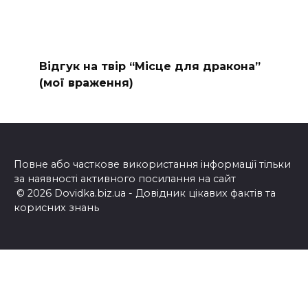
Відгук на твір “Місце для дракона”
(мої враження)
Повне або часткове використання інформації тільки
за наявності активного посилання на сайт
© 2026 Dovidka.biz.ua - Довідник цікавих фактів та
корисних знань