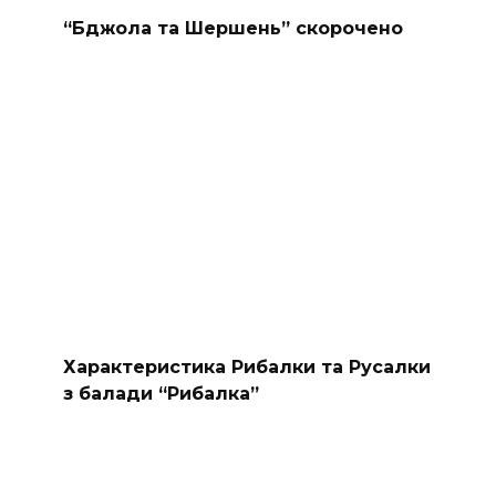
“Бджола та Шершень” скорочено
Характеристика Рибалки та Русалки
з балади “Рибалка”