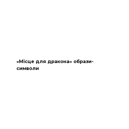
«Місце для дракона» образи-
символи