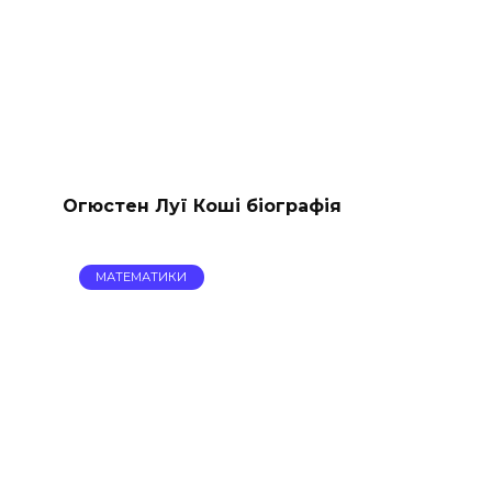
Огюстен Луї Коші біографія
МАТЕМАТИКИ