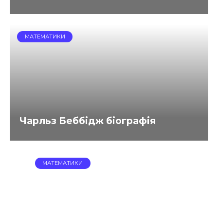
МАТЕМАТИКИ
Чарльз Беббідж біографія
МАТЕМАТИКИ