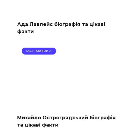
Ада Лавлейс біографія та цікаві
факти
МАТЕМАТИКИ
Михайло Остроградський біографія
та цікаві факти