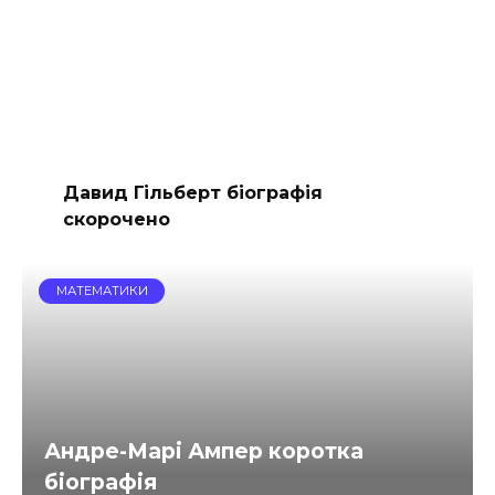
Давид Гільберт біографія
скорочено
МАТЕМАТИКИ
Андре-Марі Ампер коротка
біографія