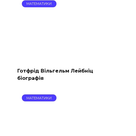
МАТЕМАТИКИ
Готфрід Вільгельм Лейбніц
біографія
МАТЕМАТИКИ