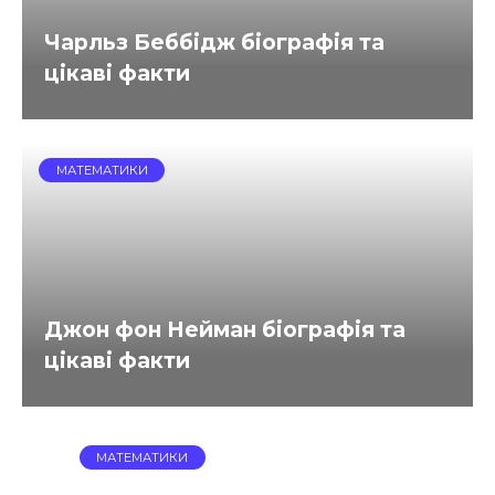
Чарльз Беббідж біографія та
цікаві факти
МАТЕМАТИКИ
Джон фон Нейман біографія та
цікаві факти
МАТЕМАТИКИ