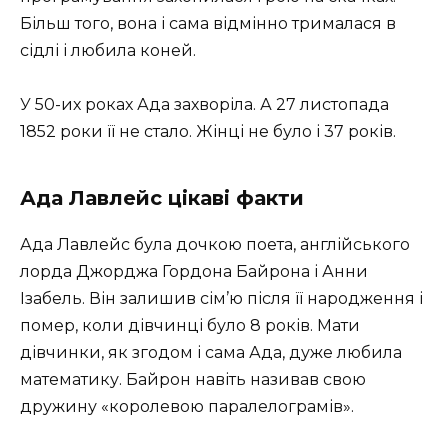
Більш того, вона і сама відмінно трималася в
сідлі і любила коней.
У 50-их роках Ада захворіла. А 27 листопада
1852 роки її не стало. Жінці не було і 37 років.
Ада Лавлейс цікаві факти
Ада Лавлейс була дочкою поета, англійського
лорда Джорджа Гордона Байрона і Анни
Ізабель. Він залишив сім’ю після її народження і
помер, коли дівчинці було 8 років. Мати
дівчинки, як згодом і сама Ада, дуже любила
математику. Байрон навіть називав свою
дружину «королевою паралелограмів».