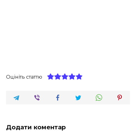
Оцініть статтю
Додати коментар