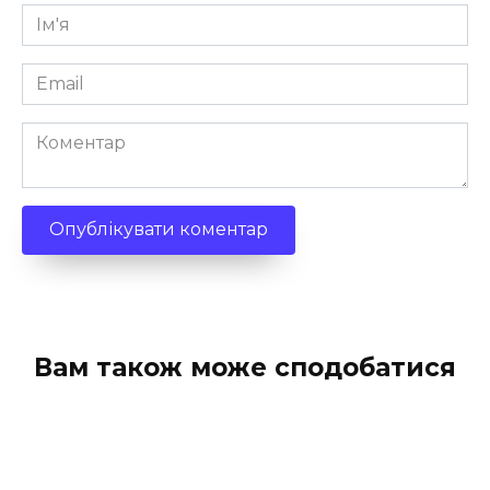
Ім'я
*
Email
*
Коментар
Вам також може сподобатися