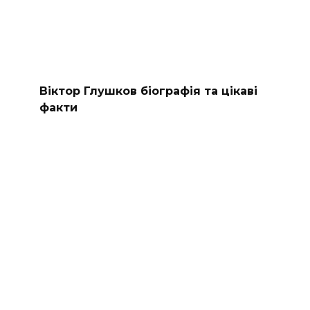
Віктор Глушков біографія та цікаві
факти