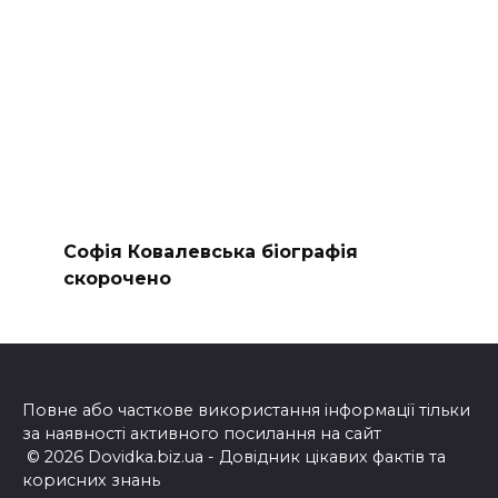
Софія Ковалевська біографія
скорочено
Повне або часткове використання інформації тільки
за наявності активного посилання на сайт
© 2026 Dovidka.biz.ua - Довідник цікавих фактів та
корисних знань