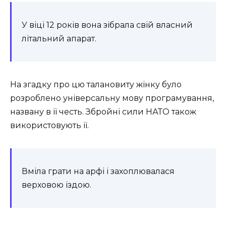
У віці 12 років вона зібрала свій власний
літальний апарат.
На згадку про цю талановиту жінку було
розроблено універсальну мову програмування,
названу в її честь. Збройні сили НАТО також
використовують її.
Вміла грати на арфі і захоплювалася
верховою їздою.