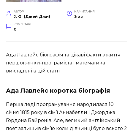
АВТОР
НА ЧИТАННЯ
J. G. (Джей Джи)
3 хв
КОМЕНТАРІ
0
Ада Лавлейс біографія та цікаві факти з життя
першої жінки-програміста і математика
викладені в цій статті.
Ада Лавлейс коротка біографія
Перша леді програмування народилася 10
січня 1815 року в сім’ї Аннабелли і Джорджа
Гордона Байронів. Але, великий англійський
поет залишив сім’ю коли дівчинці було всього 2