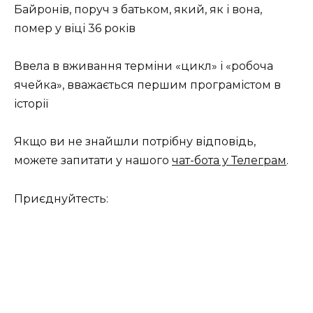
Байронів, поруч з батьком, який, як і вона,
помер у віці 36 років
Ввела в вживання терміни «цикл» і «робоча
ячейка», вважається першим програмістом в
історії
Якщо ви не знайшли потрібну відповідь,
можете запитати у нашого
чат-бота у Телеграм
.
Приєднуйтесть: