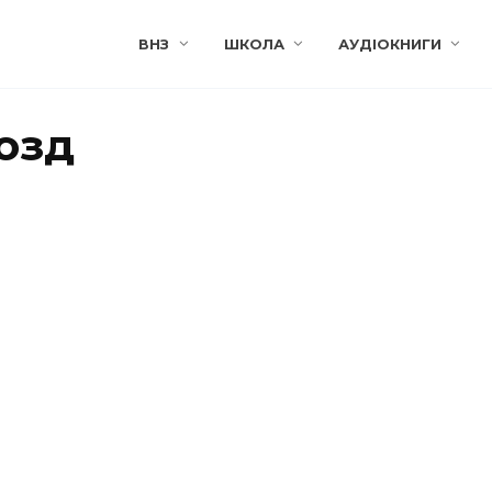
ВНЗ
ШКОЛА
АУДІОКНИГИ
озд