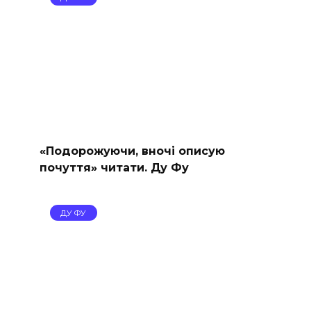
«Подорожуючи, вночі описую
почуття» читати. Ду Фу
ДУ ФУ