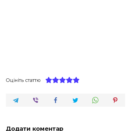
Оцініть статтю
Додати коментар