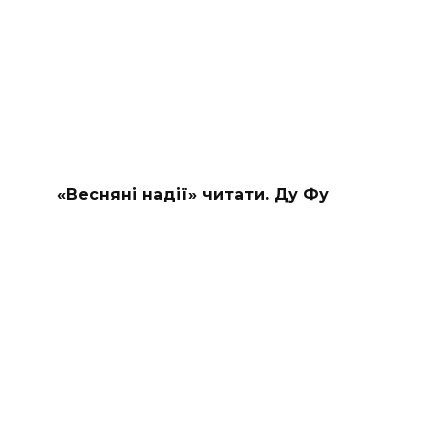
«Весняні надії» читати. Ду Фу