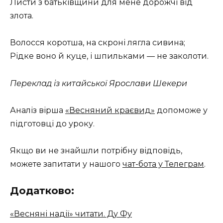
Листи з батьківщини для мене дорожчі від
злота.
Волосся коротша, на скроні лягла сивина;
Рідке воно й куце, і шпильками — не заколоти.
Переклад із китайської Ярослави Шекери
Аналіз вірша
«Весняний краєвид»
допоможе у
підготовці до уроку.
Якщо ви не знайшли потрібну відповідь,
можете запитати у нашого
чат-бота у Телеграм
.
Додатково:
«Весняні надії» читати. Ду Фу