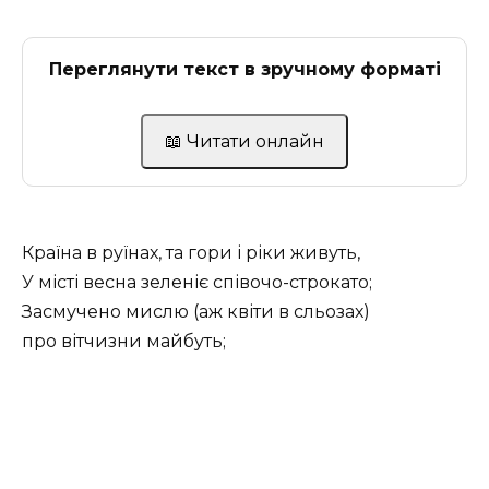
Переглянути текст в зручному форматі
📖 Читати онлайн
Країна в руїнах, та гори і ріки живуть,
У місті весна зеленіє співочо-строкато;
Засмучено мислю (аж квіти в сльозах)
про вітчизни майбуть;