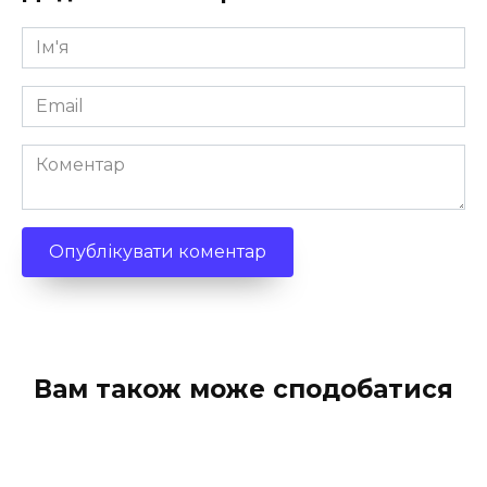
Ім'я
*
Email
*
Коментар
Вам також може сподобатися