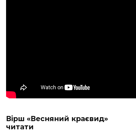
Вірш «Весняний краєвид»
читати