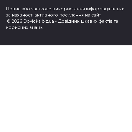
Повне або часткове використання інформації тільки
за наявності активного посилання на сайт
© 2026 Dovidka.biz.ua - Довідник цікавих фактів та
корисних знань