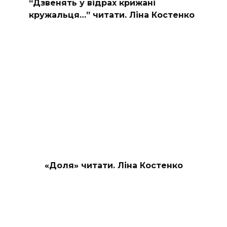
“Дзвенять у відрах крижані
кружальця…” читати. Ліна Костенко
«Доля» читати. Ліна Костенко