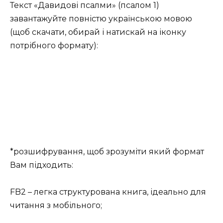
Текст «Давидові псалми» (псалом 1)
завантажуйте повністю українською мовою
(щоб скачати, обирай і натискай на іконку
потрібного формату):
*розшифрування, щоб зрозуміти який формат
Вам підходить:
FB2 – легка структурована книга, ідеально для
читання з мобільного;